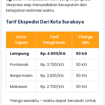
Uexpress siap menyediakan kecepatan dan
ketepatan estimasi waktu.
Tarif Ekspedisi Dari Kota Surabaya
Kota
Tarif
Charge
Tujuan
Pengiriman
Min
Lampung
Rp. 4.900/KG
50 KG
Pontianak
Rp. 3.700/KG
50 KG
Banjarmasin
Rp. 2.200/KG
50 KG
Makassar
Rp. 2.700/KG
50 KG
*Harga sewaktu – waktu dapat berubah, Untuk