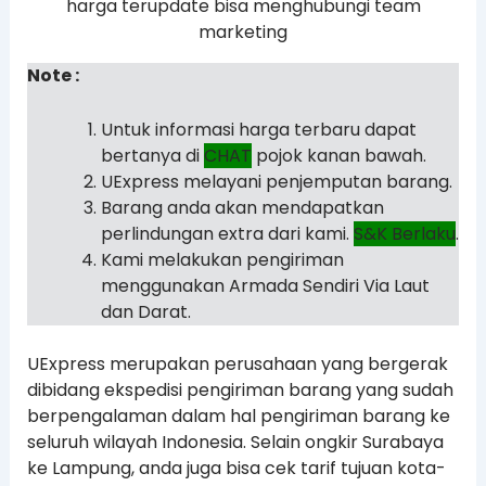
harga terupdate bisa menghubungi team
marketing
Note :
Untuk informasi harga terbaru dapat
bertanya di
CHAT
pojok kanan bawah.
UExpress melayani penjemputan barang.
Barang anda akan mendapatkan
perlindungan extra dari kami.
S&K Berlaku
.
Kami melakukan pengiriman
menggunakan Armada Sendiri Via Laut
dan Darat.
UExpress merupakan perusahaan yang bergerak
dibidang ekspedisi pengiriman barang yang sudah
berpengalaman dalam hal pengiriman barang ke
seluruh wilayah Indonesia. Selain ongkir Surabaya
ke Lampung, anda juga bisa cek tarif tujuan kota-