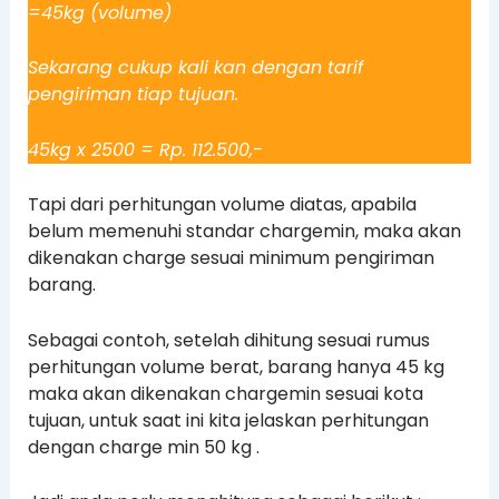
=45kg (volume)
Sekarang cukup kali kan dengan tarif
pengiriman tiap tujuan.
45kg x 2500 = Rp. 112.500,-
Tapi dari perhitungan volume diatas, apabila
belum memenuhi standar chargemin, maka akan
dikenakan charge sesuai minimum pengiriman
barang.
Sebagai contoh, setelah dihitung sesuai rumus
perhitungan volume berat, barang hanya 45 kg
maka akan dikenakan chargemin sesuai kota
tujuan, untuk saat ini kita jelaskan perhitungan
dengan charge min 50 kg .