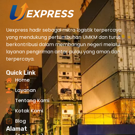
Uexpress hadir sebagai mitra logistik terpercaya
yang mendukung pertumbuhan UMKM dan turut
berkontribusi dalam membangun negeri melalui
layanan pengiriman antar pulau yang aman dan
terpercaya.
Quick Link
Home
Layanan
Tentang Kami
Kotak Kami
Blog
Alamat