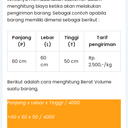
menghitung biaya ketika akan melakukan
pengiriman barang. Sebagai contoh apabila
barang memiliki dimensi sebagai berikut :
Panjang
Lebar
Tinggi
Tarif
(P)
(L)
(T)
pengiriman
60
Rp.
60 cm
50 cm
cm
2.500,-/kg
Berikut adalah cara menghitung Berat Volume
suatu barang,
Panjang x Lebar x Tinggi / 4000
=60 x 60 x 50 / 4000