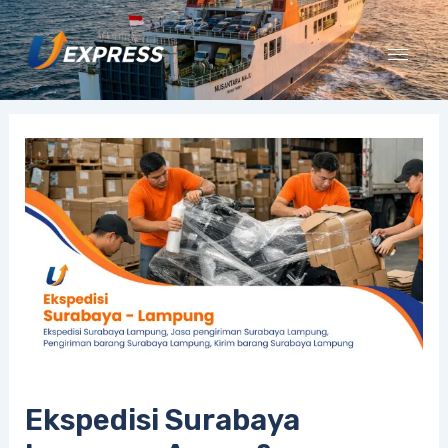
Lewati
ke
konten
Ekspedisi Surabaya