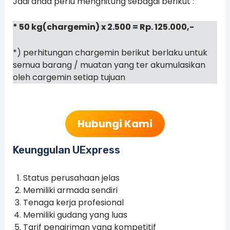
Jadi anda perlu menghitung sebagai berikut :
* 50 kg(chargemin) x 2.500 = Rp. 125.000,-
*) perhitungan chargemin berikut berlaku untuk
semua barang / muatan yang ter akumulasikan
oleh cargemin setiap tujuan
Hubungi Kami
Keunggulan UExpress
Status perusahaan jelas
Memiliki armada sendiri
Tenaga kerja profesional
Memiliki gudang yang luas
Tarif pengiriman yang kompetitif