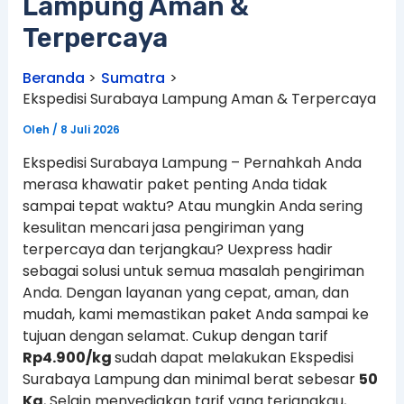
Lampung Aman &
Terpercaya
Beranda
Sumatra
Ekspedisi Surabaya Lampung Aman & Terpercaya
Oleh
/
8 Juli 2026
Ekspedisi Surabaya Lampung – Pernahkah Anda
merasa khawatir paket penting Anda tidak
sampai tepat waktu? Atau mungkin Anda sering
kesulitan mencari jasa pengiriman yang
terpercaya dan terjangkau? Uexpress hadir
sebagai solusi untuk semua masalah pengiriman
Anda. Dengan layanan yang cepat, aman, dan
mudah, kami memastikan paket Anda sampai ke
tujuan dengan selamat. Cukup dengan tarif
Rp4.900/kg
sudah dapat melakukan Ekspedisi
Surabaya Lampung dan minimal berat sebesar
50
Kg
, Selain menyediakan tarif yang terjangkau,