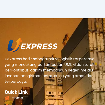
Uexpress hadir sebagai mitra logistik terpercaya
yang mendukung pertumbuhan UMKM dan turut
berkontribusi dalam membangun negeri melalui
layanan pengiriman antar pulau yang aman dan
terpercaya.
Quick Link
Home