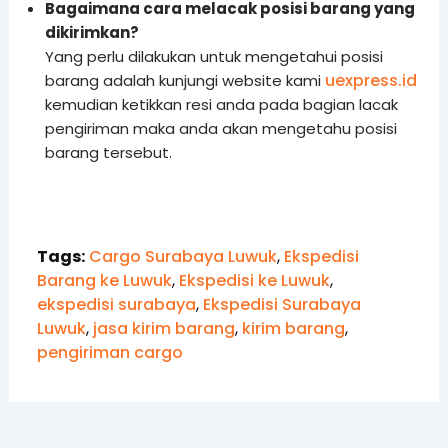
Bagaimana cara melacak posisi barang yang
dikirimkan?
Yang perlu dilakukan untuk mengetahui posisi
uexpress.id
barang adalah kunjungi website kami
kemudian ketikkan resi anda pada bagian lacak
pengiriman maka anda akan mengetahu posisi
barang tersebut.
Tags:
Cargo Surabaya Luwuk
,
Ekspedisi
Barang ke Luwuk
,
Ekspedisi ke Luwuk
,
ekspedisi surabaya
,
Ekspedisi Surabaya
Luwuk
,
jasa kirim barang
,
kirim barang
,
pengiriman cargo