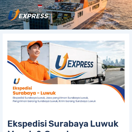
Lewati
ke
konten
Ekspedisi Surabaya Luwuk