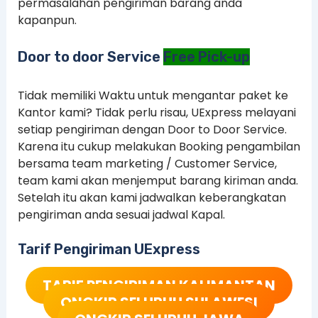
permasalahan pengiriman barang anda
kapanpun.
Door to door Service
Free Pick-up
Tidak memiliki Waktu untuk mengantar paket ke
Kantor kami? Tidak perlu risau, UExpress melayani
setiap pengiriman dengan Door to Door Service.
Karena itu cukup melakukan Booking pengambilan
bersama team marketing / Customer Service,
team kami akan menjemput barang kiriman anda.
Setelah itu akan kami jadwalkan keberangkatan
pengiriman anda sesuai jadwal Kapal.
Tarif Pengiriman UExpress
TARIF PENGIRIMAN KALIMANTAN
ONGKIR SELURUH SULAWESI