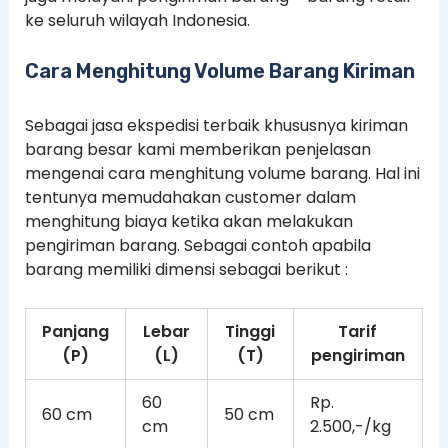
ke seluruh wilayah Indonesia.
Cara Menghitung Volume Barang Kiriman
Sebagai jasa ekspedisi terbaik khususnya kiriman
barang besar kami memberikan penjelasan
mengenai cara menghitung volume barang. Hal ini
tentunya memudahakan customer dalam
menghitung biaya ketika akan melakukan
pengiriman barang. Sebagai contoh apabila
barang memiliki dimensi sebagai berikut :
Panjang
Lebar
Tinggi
Tarif
(P)
(L)
(T)
pengiriman
60
Rp.
60 cm
50 cm
cm
2.500,-/kg