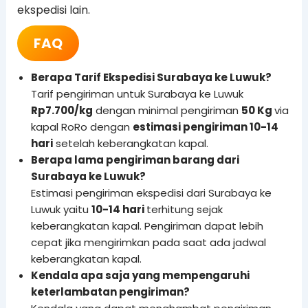
ekspedisi lain.
FAQ
Berapa Tarif Ekspedisi Surabaya ke Luwuk?
Tarif pengiriman untuk Surabaya ke Luwuk
Rp7.700/kg
dengan minimal pengiriman
50 Kg
via
kapal RoRo dengan
estimasi pengiriman 10-14
hari
setelah keberangkatan kapal.
Berapa lama pengiriman barang dari
Surabaya ke Luwuk?
Estimasi pengiriman ekspedisi dari Surabaya ke
Luwuk yaitu
10-14 hari
terhitung sejak
keberangkatan kapal. Pengiriman dapat lebih
cepat jika mengirimkan pada saat ada jadwal
keberangkatan kapal.
Kendala apa saja yang mempengaruhi
keterlambatan pengiriman?