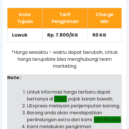
Kota
Tarif
Charge
Tujuan
Pengiriman
Min
Luwuk
Rp. 7.800/KG
50 KG
*Harga sewaktu – waktu dapat berubah, Untuk
harga terupdate bisa menghubungi team
marketing
Note :
Untuk informasi harga terbaru dapat
bertanya di
CHAT
pojok kanan bawah.
UExpress melayani penjemputan barang.
Barang anda akan mendapatkan
perlindungan extra dari kami.
S&K Berlaku
.
Kami melakukan pengiriman