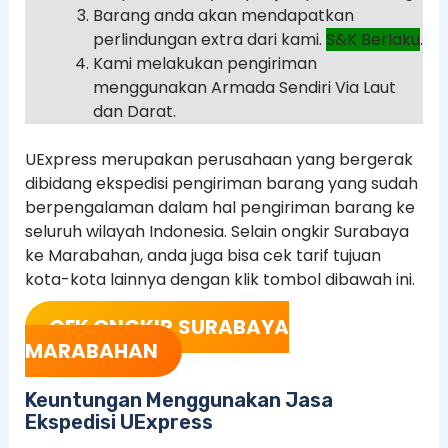
Barang anda akan mendapatkan
perlindungan extra dari kami.
S&K Berlaku
.
Kami melakukan pengiriman
menggunakan Armada Sendiri Via Laut
dan Darat.
UExpress merupakan perusahaan yang bergerak
dibidang ekspedisi pengiriman barang yang sudah
berpengalaman dalam hal pengiriman barang ke
seluruh wilayah Indonesia. Selain ongkir Surabaya
ke Marabahan, anda juga bisa cek tarif tujuan
kota-kota lainnya dengan klik tombol dibawah ini.
CEK ONGKIR
SURABAYA
MARABAHAN
Keuntungan Menggunakan Jasa
Ekspedisi UExpress