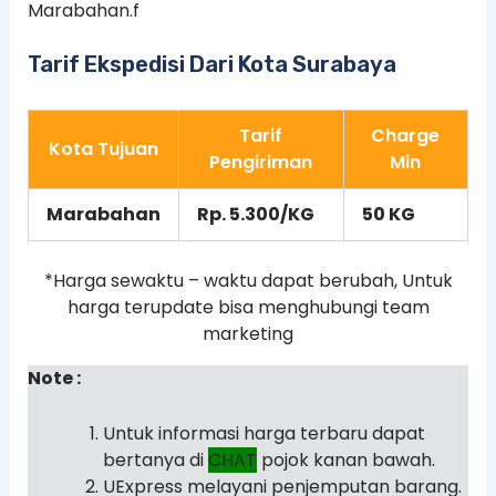
Marabahan.f
Tarif Ekspedisi Dari Kota Surabaya
Tarif
Charge
Kota Tujuan
Pengiriman
Min
Marabahan
Rp. 5.300/KG
50 KG
*Harga sewaktu – waktu dapat berubah, Untuk
harga terupdate bisa menghubungi team
marketing
Note :
Untuk informasi harga terbaru dapat
bertanya di
CHAT
pojok kanan bawah.
UExpress melayani penjemputan barang.