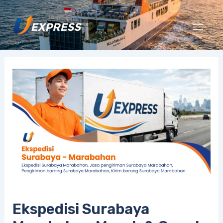
Lewati
ke
konten
Ekspedisi Surabaya