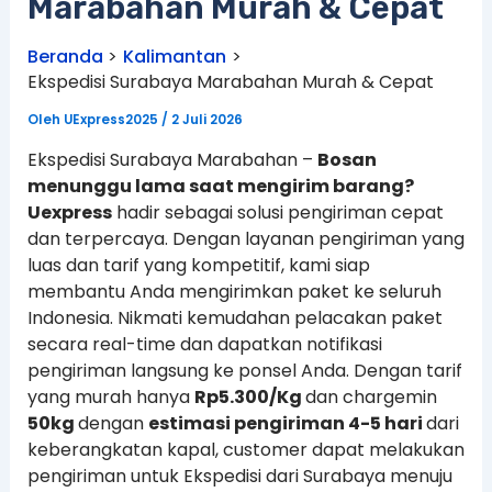
Marabahan Murah & Cepat
Beranda
Kalimantan
Ekspedisi Surabaya Marabahan Murah & Cepat
Oleh
UExpress2025
/
2 Juli 2026
Ekspedisi Surabaya Marabahan –
Bosan
menunggu lama saat mengirim barang?
Uexpress
hadir sebagai solusi pengiriman cepat
dan terpercaya. Dengan layanan pengiriman yang
luas dan tarif yang kompetitif, kami siap
membantu Anda mengirimkan paket ke seluruh
Indonesia. Nikmati kemudahan pelacakan paket
secara real-time dan dapatkan notifikasi
pengiriman langsung ke ponsel Anda. Dengan tarif
yang murah hanya
Rp5.300/Kg
dan chargemin
50kg
dengan
estimasi pengiriman 4-5 hari
dari
keberangkatan kapal, customer dapat melakukan
pengiriman untuk Ekspedisi dari Surabaya menuju