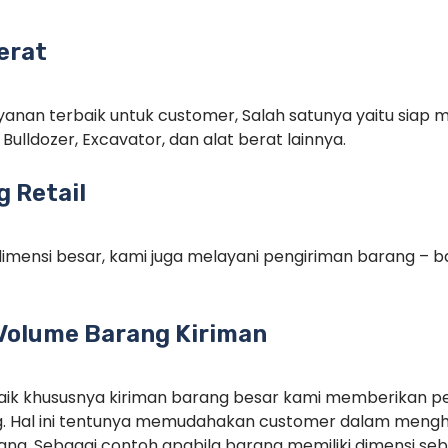
erat
anan terbaik untuk customer, Salah satunya yaitu siap m
Bulldozer, Excavator, dan alat berat lainnya.
 Retail
imensi besar, kami juga melayani pengiriman barang – ba
Volume Barang Kiriman
rbaik khususnya kiriman barang besar kami memberikan p
. Hal ini tentunya memudahakan customer dalam menghi
g. Sebagai contoh apabila barang memiliki dimensi seba