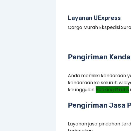
Layanan UExpress
Cargo Murah Ekspedisi Su
Pengiriman Kenda
Anda memiliki kendaraan ya
kendaraan ke seluruh wilay
keunggulan
Packing Gratis
Pengiriman Jasa 
Layanan jasa pindahan terd
terjangkau.