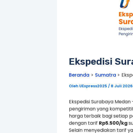
Ekspedisi Su
Beranda
Sumatra
Eksp
Oleh
UExpress2025
/
8 Juli 2026
Ekspedisi Surabaya Medan –
pengiriman yang kompetit
harga terbaik bagi setiap 
dengan tarif
Rp5.500/kg
s
Selain menyediakan tarif 