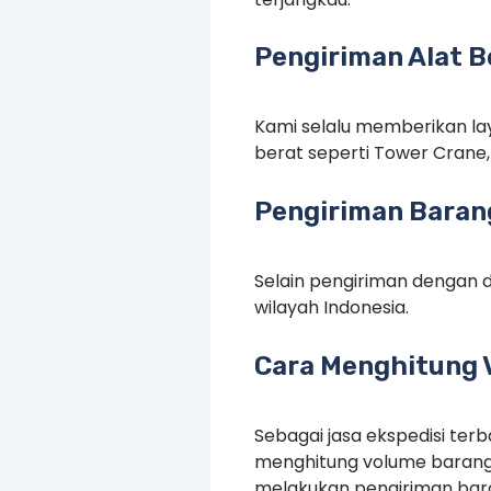
Pengiriman Alat B
Kami selalu memberikan lay
berat seperti Tower Crane, 
Pengiriman Barang
Selain pengiriman dengan d
wilayah Indonesia.
Cara Menghitung 
Sebagai jasa ekspedisi te
menghitung volume barang
melakukan pengiriman baran