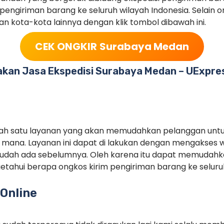
ngiriman barang ke seluruh wilayah Indonesia. Selain o
juan kota-kota lainnya dengan klik tombol dibawah ini.
CEK ONGKIR
Surabaya Medan
kan Jasa Ekspedisi Surabaya Medan – UExpre
alah satu layanan yang akan memudahkan pelanggan unt
mana. Layanan ini dapat di lakukan dengan mengakses 
sudah ada sebelumnya. Oleh karena itu dapat memudah
tahui berapa ongkos kirim pengiriman barang ke seluruh
Online