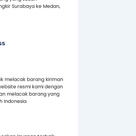
ngkir Surabaya ke Medan,
ss
uk melacak barang kiriman
website resmi kami dengan
kan melacak barang yang
 Indonesia.