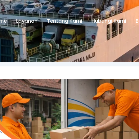
me
Layanan
Tentang Kami
Hubungi Kami
B