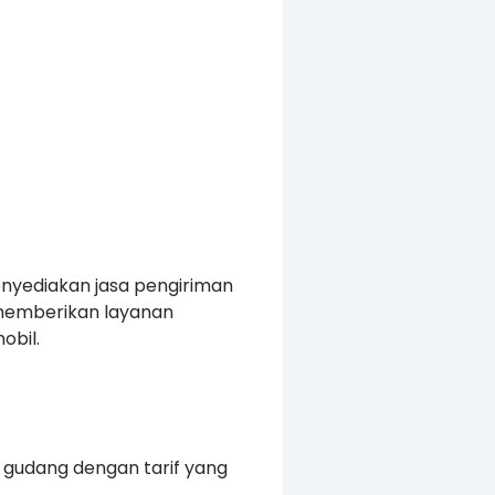
enyediakan jasa pengiriman
a memberikan layanan
obil.
n gudang dengan tarif yang