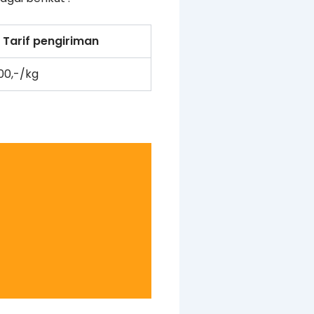
Tarif pengiriman
500,-/kg