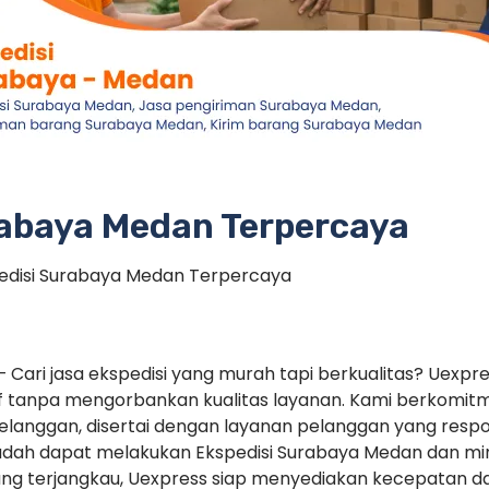
rabaya Medan Terpercaya
edisi Surabaya Medan Terpercaya
 Cari jasa ekspedisi yang murah tapi berkualitas? Uexpr
if tanpa mengorbankan kualitas layanan. Kami berkomi
pelanggan, disertai dengan layanan pelanggan yang respo
udah dapat melakukan Ekspedisi Surabaya Medan dan mi
yang terjangkau, Uexpress siap menyediakan kecepatan d