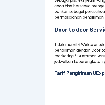
Sebagai jasa ekspedisi yan
anda bisa bertanya mengen
bahkan sebagai perusahaan
permasalahan pengiriman 
Door to door Serv
Tidak memiliki Waktu untuk
pengiriman dengan Door to
marketing / Customer Serv
jadwalkan keberangkatan p
Tarif Pengiriman UExp