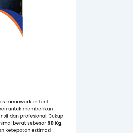
ess menawarkan tarif
tmen untuk memberikan
nsif dan profesional. Cukup
nimal berat sebesar
50 Kg
,
an ketepatan estimasi