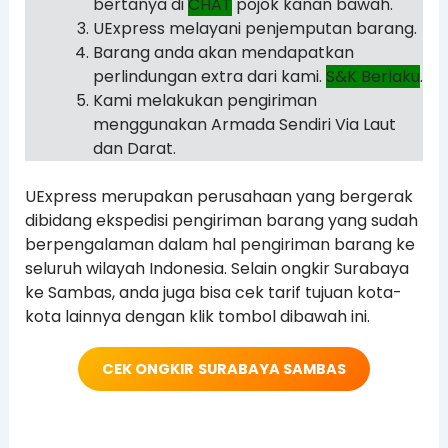
bertanya di
CHAT
pojok kanan bawah.
UExpress melayani penjemputan barang.
Barang anda akan mendapatkan
perlindungan extra dari kami.
S&K Berlaku
.
Kami melakukan pengiriman
menggunakan Armada Sendiri Via Laut
dan Darat.
UExpress merupakan perusahaan yang bergerak
dibidang ekspedisi pengiriman barang yang sudah
berpengalaman dalam hal pengiriman barang ke
seluruh wilayah Indonesia. Selain ongkir Surabaya
ke Sambas, anda juga bisa cek tarif tujuan kota-
kota lainnya dengan klik tombol dibawah ini.
CEK ONGKIR
SURABAYA SAMBAS