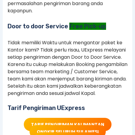
permasalahan pengiriman barang anda
kapanpun.
Door to door Service
Free Pick-up
Tidak memiliki Waktu untuk mengantar paket ke
Kantor kami? Tidak perlu risau, UExpress melayani
setiap pengiriman dengan Door to Door Service.
Karena itu cukup melakukan Booking pengambilan
bersama team marketing / Customer Service,
team kami akan menjemput barang kiriman anda.
Setelah itu akan kami jadwalkan keberangkatan
pengiriman anda sesuai jadwal Kapal.
Tarif Pengiriman UExpress
TARIF PENGIRIMAN KALIMANTAN
ONGKIR SELURUH SULAWESI