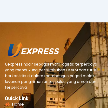
Uexpress hadir sebagai mitra logistik terpercaya
yang mendukung pertumbuhan UMKM dan turut
berkontribusi dalam membangun negeri melalui
layanan pengiriman antar pulau yang aman dan
terpercaya.
Quick Link
Home