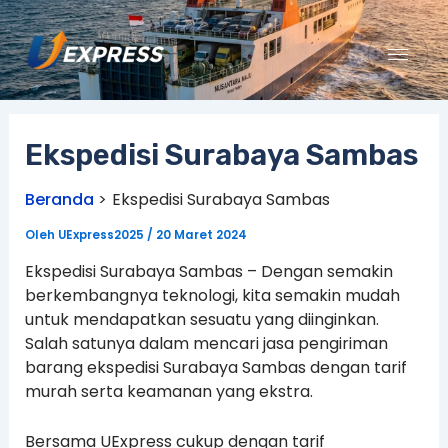
Lewati
ke
konten
Ekspedisi Surabaya Sambas
Beranda
Ekspedisi Surabaya Sambas
Oleh
UExpress2025
/
20 Maret 2024
Ekspedisi Surabaya Sambas – Dengan semakin
berkembangnya teknologi, kita semakin mudah
untuk mendapatkan sesuatu yang diinginkan.
Salah satunya dalam mencari jasa pengiriman
barang ekspedisi Surabaya Sambas dengan tarif
murah serta keamanan yang ekstra.
Bersama UExpress cukup dengan tarif