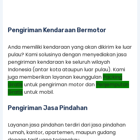
Pengiriman Kendaraan Bermotor
Anda memiliki kendaraan yang akan dikirim ke luar
pulau? Kami solusinya dengan menyediakan jasa
pengiriman kendaraan ke seluruh wilayah
Indonesia (antar kota ataupun luar pulau). Kami
juga memberikan layanan keunggulan
Packing
Gratis
untuk pengiriman motor dan
Penjemputan
Gratis
untuk mobil.
Pengiriman Jasa Pindahan
Layanan jasa pindahan terdiri dari jasa pindahan
rumah, kantor, apartemen, maupun gudang
dengan tarif yang terjangkau.