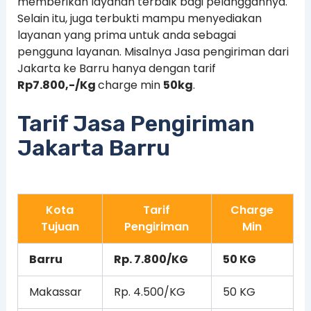
memberikan layanan terbaik bagi pelanggannya.
Selain itu, juga terbukti mampu menyediakan
layanan yang prima untuk anda sebagai
pengguna layanan. Misalnya Jasa pengiriman dari
Jakarta ke Barru hanya dengan tarif
Rp7.800,-/Kg
charge min
50kg
.
Tarif Jasa Pengiriman
Jakarta Barru
Kota
Tarif
Charge
Tujuan
Pengiriman
Min
Barru
Rp. 7.800/KG
50 KG
Makassar
Rp. 4.500/KG
50 KG