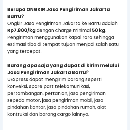
Berapa ONGKIR Jasa Pengiriman Jakarta
Barru?
Ongkir Jasa Pengiriman Jakarta ke Barru adalah
Rp
7.800
/kg
dengan charge minimal
50 kg
.
Pengiriman menggunakan kapal roro sehingga
estimasi tiba di tempat tujuan menjadi salah satu
yang tercepat.
Barang apa saja yang dapat di kirim melalui
Jasa Pengiriman Jakarta Barru?
UExpress dapat mengirim barang seperti
konveksi, spare part telekomunikasi,
pertambangan, pertanian, jasa pengiriman
sepeda motor, jasa pengiriman mobil, jasa
pindahan kantor, jasa pindahan rumah, alat
kontruksi dan barang cargo lainnya.