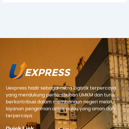
Uexpress hadir sebagai mitra logistik terpercaya
yang mendukung pertumbuhan UMKM dan turut
berkontribusi dalam membangun negeri melalui
layanan pengiriman antar pulau yang aman dan
terpercaya.
Quick Link