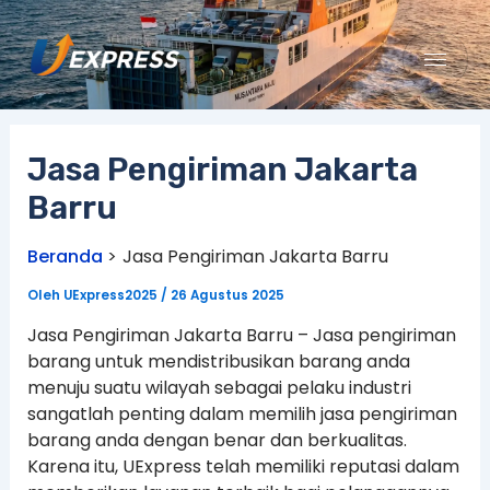
Lewati
ke
konten
Jasa Pengiriman Jakarta
Barru
Beranda
Jasa Pengiriman Jakarta Barru
Oleh
UExpress2025
/
26 Agustus 2025
Jasa Pengiriman Jakarta Barru – Jasa pengiriman
barang untuk mendistribusikan barang anda
menuju suatu wilayah sebagai pelaku industri
sangatlah penting dalam memilih jasa pengiriman
barang anda dengan benar dan berkualitas.
Karena itu, UExpress telah memiliki reputasi dalam