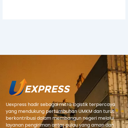
Uexpress hadir sebagai mitra logistik terpercaya
yang mendukung pertumbuhan UMKM dan turut
berkontribusi dalam membangun negeri melalui
layanan pengiriman antar pulau yang aman dan