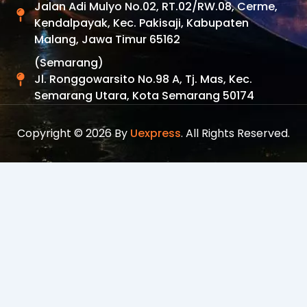
Jalan Adi Mulyo No.02, RT.02/RW.08, Cerme,
Kendalpayak, Kec. Pakisaji, Kabupaten
Malang, Jawa Timur 65162
(Semarang)
Jl. Ronggowarsito No.98 A, Tj. Mas, Kec.
Semarang Utara, Kota Semarang 50174
Copyright © 2026 By
Uexpress
. All Rights Reserved.