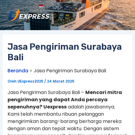
Lewati
ke
konten
Jasa Pengiriman Surabaya
Bali
Beranda
Jasa Pengiriman Surabaya Bali
Oleh
UExpress2025
/
24 Maret 2025
Jasa Pengiriman Surabaya Bali –
Mencari mitra
pengiriman yang dapat Anda percaya
sepenuhnya?
Uexpress
adalah jawabannya.
Kami telah membantu ribuan pelanggan
mengirimkan barang-barang berharga mereka
dengan aman dan tepat waktu. Dengan sistem