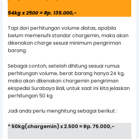
54kg x 2500 = Rp. 135.000,-
Tapi dari perhitungan volume diatas, apabila
belum memenuhi standar chargemin, maka akan
dikenakan charge sesuai minimum pengiriman
barang.
Sebagai contoh, setelah dihitung sesuai rumus
perhitungan volume, berat barang hanya 24 kg,
maka akan dikenakan chargemin pengiriman
ekspedisi Surabaya Bali, untuk saat ini kita jelaskan
perhitungan 50 kg.
Jadi anda perlu menghitung sebagai berikut :
* 50kg(chargemin) x 2.500 = Rp. 75.000,-