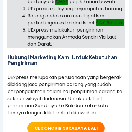
bertanya di
CHAT
pojok kanan bawah.
UExpress melayani penjemputan barang.
Barang anda akan mendapatkan
perlindungan extra dari kami.
S&K Berlaku
.
UExpress melakukan pengiriman
menggunakan Armada Sendiri Via Laut
dan Darat.
Hubungi Marketing Kami Untuk Kebutuhan
Pengiriman
UExpress merupakan perusahaan yang bergerak
dibidang jasa pengiriman barang yang sudah
berpengalaman dalam hal pengiriman barang ke
seluruh wilayah Indonesia. Untuk cek tarif
pengiriman Surabaya ke Bali dan kota-kota
lainnya dengan klik tombol dibawah ini.
CEK ONGKIR
SURABAYA BALI