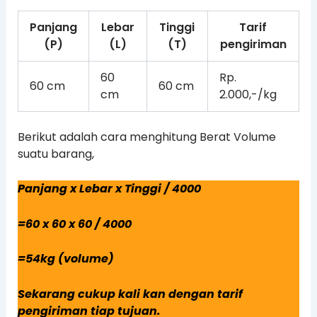
Panjang
Lebar
Tinggi
Tarif
(P)
(L)
(T)
pengiriman
60
Rp.
60 cm
60 cm
cm
2.000,-/kg
Berikut adalah cara menghitung Berat Volume
suatu barang,
Panjang x Lebar x Tinggi / 4000
=60 x 60 x 60 / 4000
=54kg (volume)
Sekarang cukup kali kan dengan tarif
pengiriman tiap tujuan.