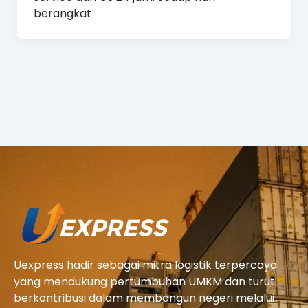
berangkat
Uexpress hadir sebagai mitra logistik terpercaya
yang mendukung pertumbuhan UMKM dan turut
berkontribusi dalam membangun negeri melalui