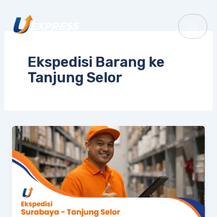
Lewati
ke
konten
Ekspedisi Barang ke
Tanjung Selor