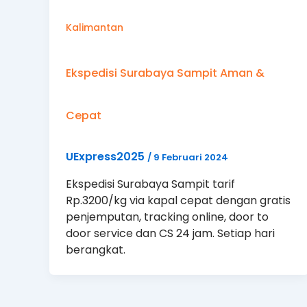
Kalimantan
Ekspedisi Surabaya Sampit Aman &
Cepat
UExpress2025
/
9 Februari 2024
Ekspedisi Surabaya Sampit tarif
Rp.3200/kg via kapal cepat dengan gratis
penjemputan, tracking online, door to
door service dan CS 24 jam. Setiap hari
berangkat.