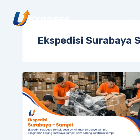
Lewati
ke
konten
Ho
Ekspedisi Surabaya 