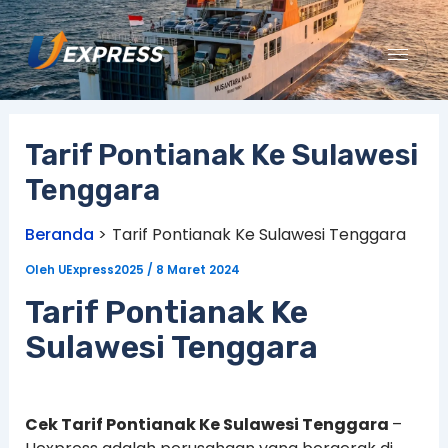
Lewati
ke
konten
Tarif Pontianak Ke Sulawesi
Tenggara
Beranda
Tarif Pontianak Ke Sulawesi Tenggara
Oleh
UExpress2025
/
8 Maret 2024
Tarif Pontianak Ke
Sulawesi Tenggara
Cek Tarif Pontianak Ke Sulawesi Tenggara
–