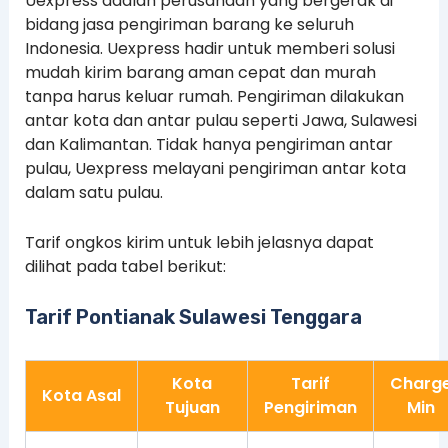
Uexpress adalah perusahaan yang bergerak di
bidang jasa pengiriman barang ke seluruh
Indonesia. Uexpress hadir untuk memberi solusi
mudah kirim barang aman cepat dan murah
tanpa harus keluar rumah. Pengiriman dilakukan
antar kota dan antar pulau seperti Jawa, Sulawesi
dan Kalimantan. Tidak hanya pengiriman antar
pulau, Uexpress melayani pengiriman antar kota
dalam satu pulau.
Tarif ongkos kirim untuk lebih jelasnya dapat
dilihat pada tabel berikut:
Tarif Pontianak Sulawesi Tenggara
Kota
Tarif
Charg
Kota Asal
Tujuan
Pengiriman
Min