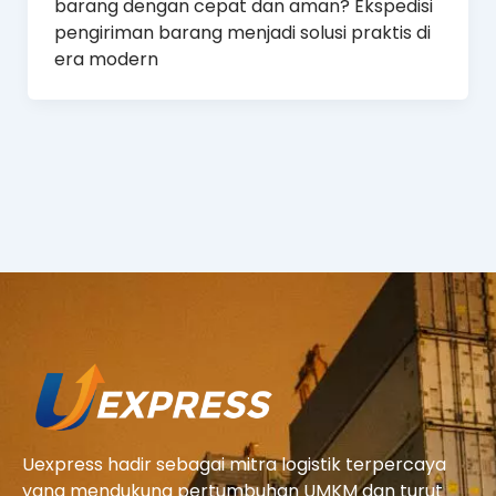
barang dengan cepat dan aman? Ekspedisi
pengiriman barang menjadi solusi praktis di
era modern
Uexpress hadir sebagai mitra logistik terpercaya
yang mendukung pertumbuhan UMKM dan turut