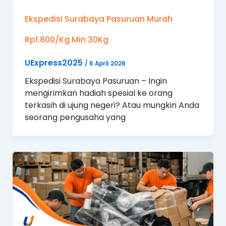
Ekspedisi Surabaya Pasuruan Murah
Rp1.800/Kg Min 30Kg
UExpress2025
/
6 April 2026
Ekspedisi Surabaya Pasuruan – Ingin
mengirimkan hadiah spesial ke orang
terkasih di ujung negeri? Atau mungkin Anda
seorang pengusaha yang