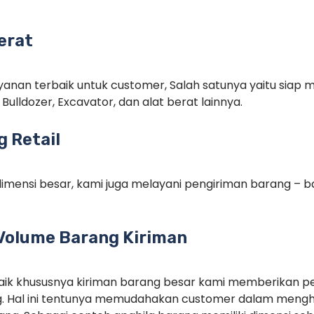
erat
anan terbaik untuk customer, Salah satunya yaitu siap m
Bulldozer, Excavator, dan alat berat lainnya.
 Retail
imensi besar, kami juga melayani pengiriman barang – ba
Volume Barang Kiriman
rbaik khususnya kiriman barang besar kami memberikan p
. Hal ini tentunya memudahakan customer dalam menghi