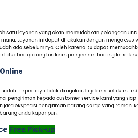
alah satu layanan yang akan memudahkan pelanggan unt
mana. Layanan ini dapat di lakukan dengan mengakses 
sudah ada sebelumnya. Oleh karena itu dapat memudah
tahui berapa ongkos kirim pengiriman barang ke seluruh
Online
g sudah terpercaya tidak diragukan lagi kami selalu memb
ai pengiriman kepada customer service kami yang siap 
 jasa ekspedisi pengiriman barang cargo yang ramah, ka
barang anda kapanpun.
ice
Free Pick-up