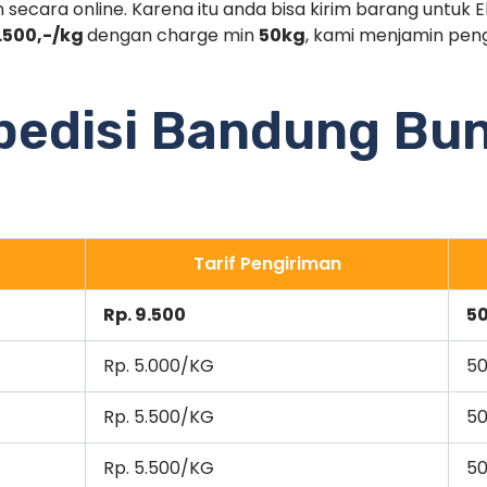
 secara online. Karena itu anda bisa kirim barang untuk 
.500,-/kg
dengan charge min
50kg
, kami menjamin pen
spedisi Bandung Bu
Tarif Pengiriman
Rp. 9.500
5
Rp. 5.000/KG
50
Rp. 5.500/KG
50
Rp. 5.500/KG
50