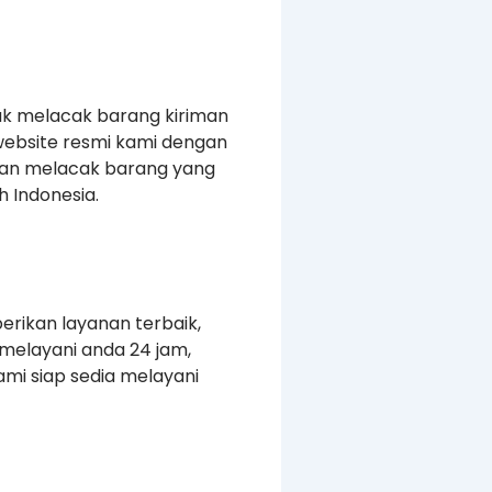
uk melacak barang kiriman
website resmi kami dengan
kan melacak barang yang
 Indonesia.
erikan layanan terbaik,
melayani anda 24 jam,
mi siap sedia melayani