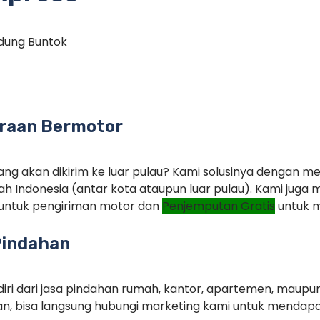
dung Buntok
raan Bermotor
ng akan dikirim ke luar pulau? Kami solusinya dengan m
ah Indonesia (antar kota ataupun luar pulau). Kami jug
untuk pengiriman motor dan
Penjemputan Gratis
untuk m
Pindahan
iri dari jasa pindahan rumah, kantor, apartemen, maupu
n, bisa langsung hubungi marketing kami untuk menda