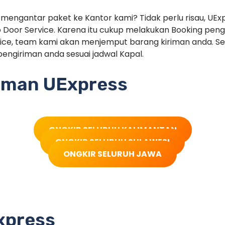
 mengantar paket ke Kantor kami? Tidak perlu risau, UEx
 Door Service. Karena itu cukup melakukan Booking pe
ice, team kami akan menjemput barang kiriman anda. Set
engiriman anda sesuai jadwal Kapal.
riman UExpress
ONGKIR SELURUH KALIMANTAN
ONGKIR SELURUH SULAWESI
ONGKIR SELURUH JAWA
xpress