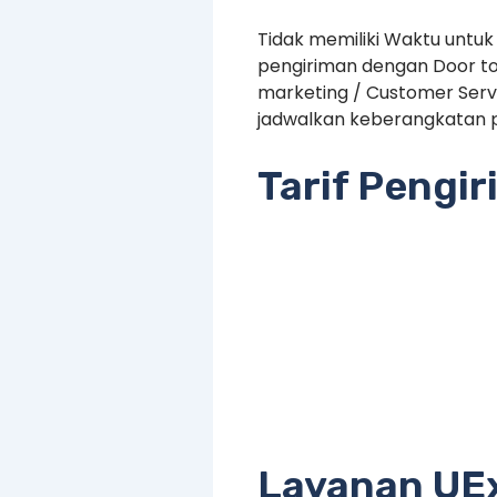
Tidak memiliki Waktu untuk
pengiriman dengan Door to
marketing / Customer Serv
jadwalkan keberangkatan p
Tarif Pengi
Layanan UE