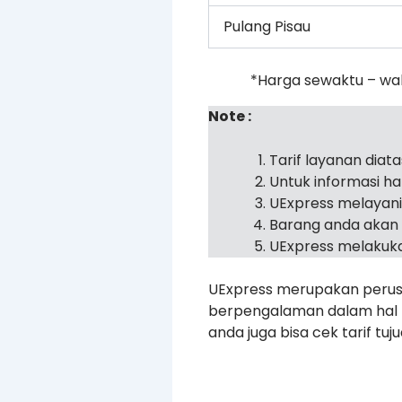
Pulang Pisau
*Harga sewaktu – wa
Note :
Tarif layanan diat
Untuk informasi h
UExpress melayan
Barang anda akan 
UExpress melakuka
UExpress merupakan perusa
berpengalaman dalam hal pe
anda juga bisa cek tarif tu