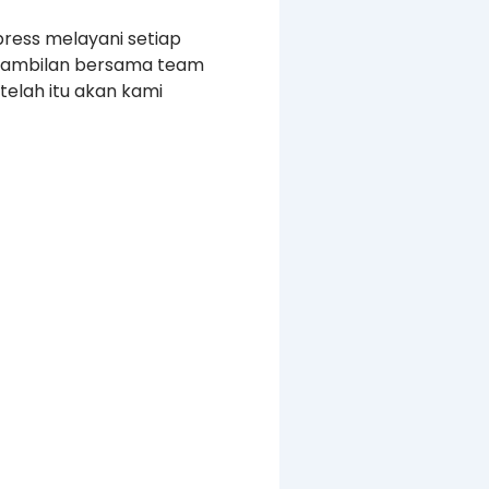
press melayani setiap
ngambilan bersama team
elah itu akan kami