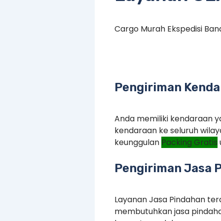
Cargo Murah Ekspedisi Ban
Pengiriman Kenda
Anda memiliki kendaraan ya
kendaraan ke seluruh wilay
keunggulan
Packing Gratis
Pengiriman Jasa 
Layanan Jasa Pindahan terd
membutuhkan jasa pindaha