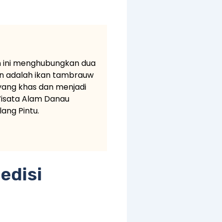
n ini menghubungkan dua
in adalah ikan tambrauw
 yang khas dan menjadi
Wisata Alam Danau
ang Pintu.
edisi