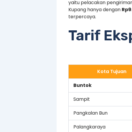
yaitu pelacakan pengiriman
Kupang hanya dengan
Rp9
terpercaya.
Tarif Ek
Kota Tujuan
Buntok
Sampit
Pangkalan Bun
Palangkaraya