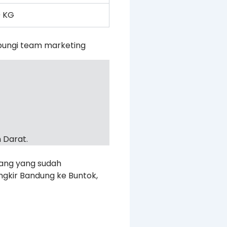
 KG
bungi team marketing
 Darat.
rang yang sudah
ngkir Bandung ke Buntok,