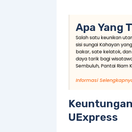
Apa Yang T
Salah satu keunikan u
sisi sungai Kahayan ya
bakar, sate kelatok, da
daya tarik bagi wisataw
Sembuluh, Pantai Riam 
Informasi Selengkapny
Keuntungan
UExpress