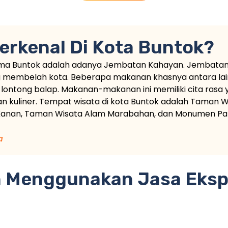
erkenal Di Kota Buntok?
tama Buntok adalah adanya Jembatan Kahayan. Jembata
ng membelah kota. Beberapa makanan khasnya antara la
n lontong balap. Makanan-makanan ini memiliki cita rasa
an kuliner. Tempat wisata di kota Buntok adalah Taman 
Kanan, Taman Wisata Alam Marabahan, dan Monumen Pal
a
 Menggunakan Jasa Eksp