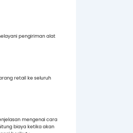
elayani pengiriman alat
rang retail ke seluruh
enjelasan mengenai cara
tung biaya ketika akan