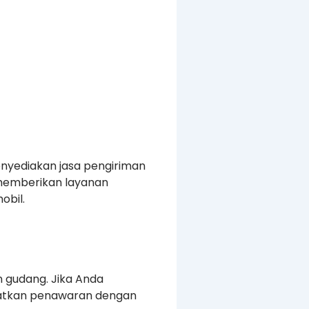
enyediakan jasa pengiriman
a memberikan layanan
obil.
n gudang. Jika Anda
patkan penawaran dengan