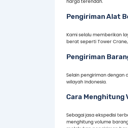
harga terendah.
Pengiriman Alat B
Kami selalu memberikan lay
berat seperti Tower Crane, 
Pengiriman Barang
Selain pengiriman dengan d
wilayah Indonesia.
Cara Menghitung 
Sebagai jasa ekspedisi te
menghitung volume barang