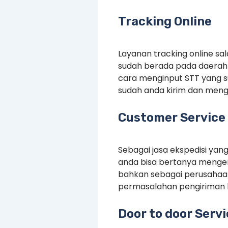
Tracking Online
Layanan tracking online s
sudah berada pada daerah 
cara menginput STT yang 
sudah anda kirim dan menge
Customer Service 
Sebagai jasa ekspedisi yan
anda bisa bertanya mengen
bahkan sebagai perusahaan
permasalahan pengiriman 
Door to door Serv