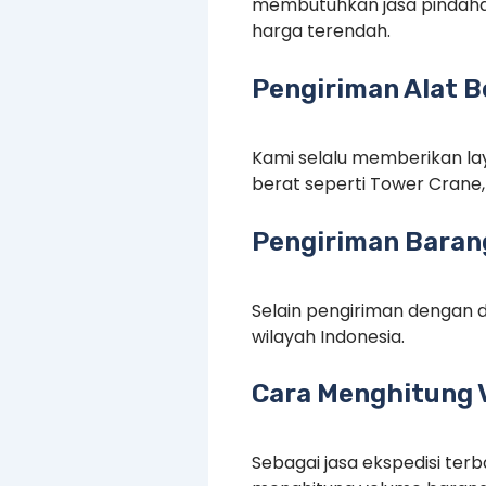
membutuhkan jasa pindaha
harga terendah.
Pengiriman Alat B
Kami selalu memberikan lay
berat seperti Tower Crane, 
Pengiriman Barang
Selain pengiriman dengan d
wilayah Indonesia.
Cara Menghitung 
Sebagai jasa ekspedisi te