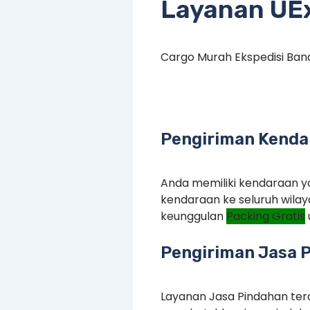
Layanan UE
Cargo Murah Ekspedisi Ba
Pengiriman Kenda
Anda memiliki kendaraan ya
kendaraan ke seluruh wilay
keunggulan
Packing Gratis
Pengiriman Jasa 
Layanan Jasa Pindahan terd