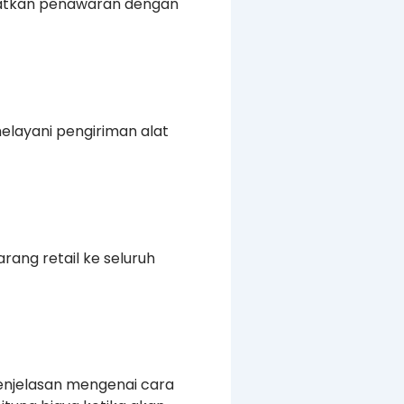
patkan penawaran dengan
elayani pengiriman alat
rang retail ke seluruh
enjelasan mengenai cara