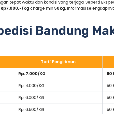
gan tepat waktu dan kondisi yang terjaga. Seperti Ekspe
f
Rp7.000,-/Kg
charge min
50kg
. Informasi selengkapn
spedisi Bandung Ma
Tarif Pengiriman
Rp. 7.000/KG
50 
Rp. 4.000/KG
50 
Rp. 6.000/KG
50 
Rp. 6.500/KG
50 