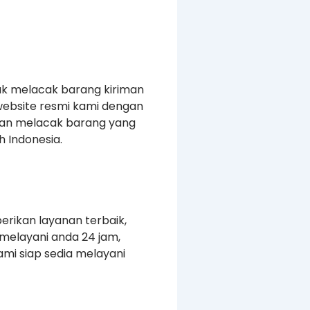
uk melacak barang kiriman
website resmi kami dengan
kan melacak barang yang
 Indonesia.
erikan layanan terbaik,
melayani anda 24 jam,
mi siap sedia melayani