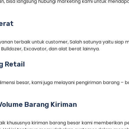
n, bisa langsung hubungi marketing kami untuk menda
erat
anan terbaik untuk customer, Salah satunya yaitu siap m
Bulldozer, Excavator, dan alat berat lainnya.
 Retail
imensi besar, kami juga melayani pengiriman barang – ba
Volume Barang Kiriman
rbaik khususnya kiriman barang besar kami memberikan p