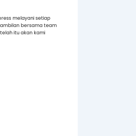
press melayani setiap
ngambilan bersama team
elah itu akan kami