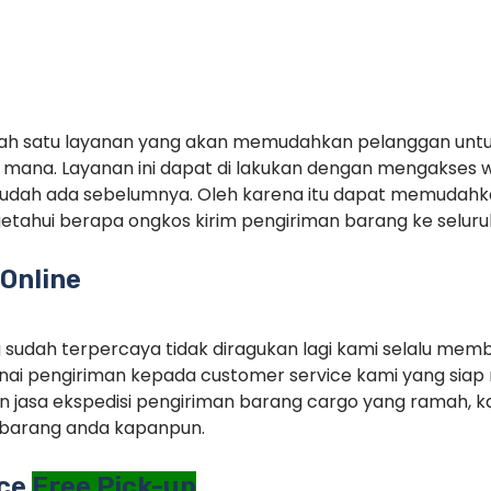
alah satu layanan yang akan memudahkan pelanggan unt
mana. Layanan ini dapat di lakukan dengan mengakses 
sudah ada sebelumnya. Oleh karena itu dapat memudah
tahui berapa ongkos kirim pengiriman barang ke seluruh
Online
g sudah terpercaya tidak diragukan lagi kami selalu memb
ai pengiriman kepada customer service kami yang siap 
 jasa ekspedisi pengiriman barang cargo yang ramah, ka
barang anda kapanpun.
ice
Free Pick-up