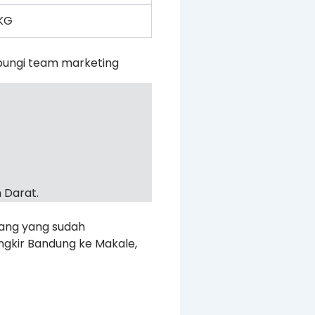
KG
bungi team marketing
 Darat.
rang yang sudah
ngkir Bandung ke Makale,