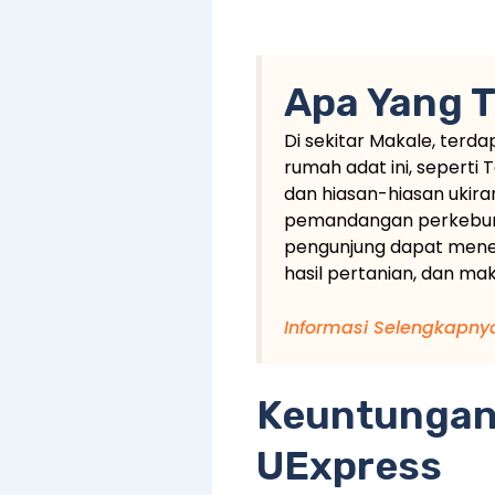
Apa Yang T
Di sekitar Makale, terd
rumah adat ini, seperti
dan hiasan-hiasan ukir
pemandangan perkebunan 
pengunjung dapat menemu
hasil pertanian, dan ma
Informasi Selengkapny
Keuntungan
UExpress