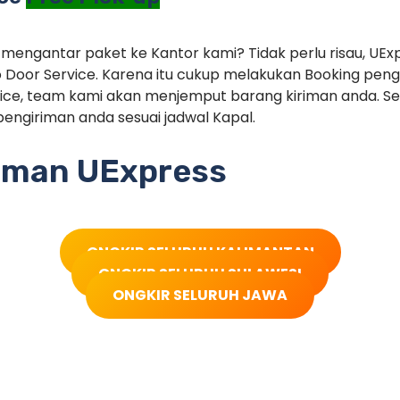
 mengantar paket ke Kantor kami? Tidak perlu risau, UEx
 Door Service. Karena itu cukup melakukan Booking pe
ice, team kami akan menjemput barang kiriman anda. Set
engiriman anda sesuai jadwal Kapal.
riman UExpress
ONGKIR SELURUH KALIMANTAN
ONGKIR SELURUH SULAWESI
ONGKIR SELURUH JAWA