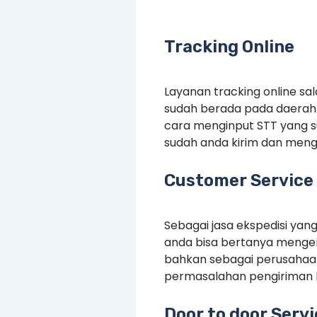
Tracking Online
Layanan tracking online s
sudah berada pada daerah 
cara menginput STT yang 
sudah anda kirim dan menge
Customer Service 
Sebagai jasa ekspedisi yan
anda bisa bertanya mengen
bahkan sebagai perusahaan
permasalahan pengiriman 
Door to door Serv