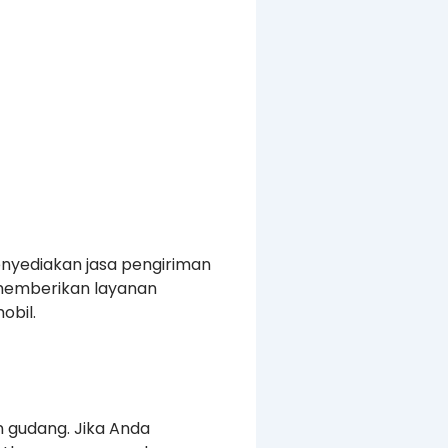
enyediakan jasa pengiriman
a memberikan layanan
obil.
n gudang. Jika Anda