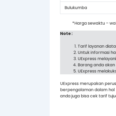
Bulukumba
*Harga sewaktu – wa
Note :
Tarif layanan diat
Untuk informasi h
UExpress melayan
Barang anda akan 
UExpress melakuka
UExpress merupakan perusa
berpengalaman dalam hal pe
anda juga bisa cek tarif tu