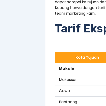
dapat sampai ke tujuan den
Kupang hanya dengan tari
team marketing kami.
Tarif Ek
Kota Tujuan
Makale
Makassar
Gowa
Bantaeng