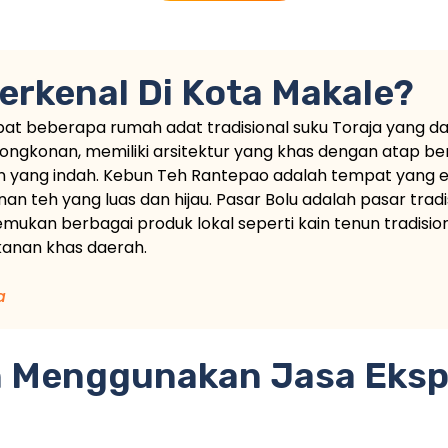
erkenal Di Kota Makale?
apat beberapa rumah adat tradisional suku Toraja yang d
 Tongkonan, memiliki arsitektur yang khas dengan atap b
an yang indah. Kebun Teh Rantepao adalah tempat yang
teh yang luas dan hijau. Pasar Bolu adalah pasar tradi
kan berbagai produk lokal seperti kain tenun tradisiona
kanan khas daerah.
a
 Menggunakan Jasa Eksp