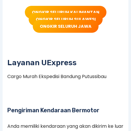
ONGKIR SELURUH KALIMANTAN
ONGKIR SELURUH SULAWESI
ONGKIR SELURUH JAWA
Layanan UExpress
Cargo Murah Ekspedisi Bandung Putussibau
Pengiriman Kendaraan Bermotor
Anda memiliki kendaraan yang akan dikirim ke luar