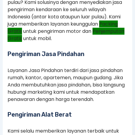
pulau? Kami solusinya dengan menyediakan jasa
pengiriman kendaraan ke seluruh wilayah
Indonesia (antar kota ataupun luar pulau). Kami
juga memberikan layanan keunggulan
Packing
Gratis
untuk pengiriman motor dan
Penjemputan
Gratis
untuk mobil.
Pengiriman Jasa Pindahan
Layanan Jasa Pindahan terdiri dari jasa pindahan
rumah, kantor, apartemen, maupun gudang. Jika
Anda membutuhkan jasa pindahan, bisa langsung
hubungi marketing kami untuk mendapatkan
penawaran dengan harga terendah.
Pengiriman Alat Berat
Kami selalu memberikan layanan terbaik untuk