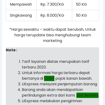
Mempawah
Rp. 7.300/KG
50 KG
Singkawang
Rp. 8.000/KG
50 KG
*Harga sewaktu – waktu dapat berubah, Untuk
harga terupdate bisa menghubungi team
marketing
Note :
Tarif layanan diatas merupakan tarif
terbaru 2023.
Untuk informasi harga terbaru dapat
bertanya di
CHAT
pojok kanan bawah.
UExpress melayani penjemputan barang.
Barang anda akan mendapatkan
perlindungan extra dari kami.
S&K Berlaku
.
UExpress melakukan pengiriman