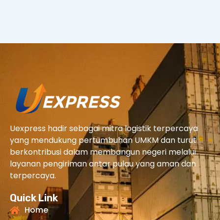
Uexpress hadir sebagai mitra logistik terpercaya
yang mendukung pertumbuhan UMKM dan turut
berkontribusi dalam membangun negeri melalui
layanan pengiriman antar pulau yang aman dan
terpercaya.
Quick Link
Home