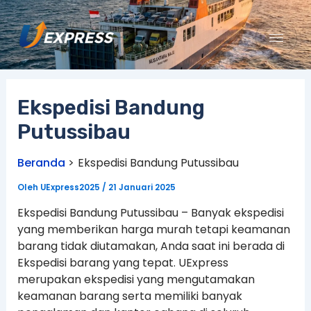
Lewati
ke
konten
Ekspedisi Bandung
Putussibau
Beranda
Ekspedisi Bandung Putussibau
Oleh
UExpress2025
/
21 Januari 2025
Ekspedisi Bandung Putussibau – Banyak ekspedisi
yang memberikan harga murah tetapi keamanan
barang tidak diutamakan, Anda saat ini berada di
Ekspedisi barang yang tepat. UExpress
merupakan ekspedisi yang mengutamakan
keamanan barang serta memiliki banyak