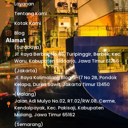
Layanan
Tentang Kami
Kotak Kami
Blog
Alamat
(Surabaya)
Jl. Raya Berbek No.46, Turipinggir, Berbek, Kec.
Waru, Kabupaten Sidoarjo, Jawa Timur 61256
(Jakarta)
Jl. Raya Kalimalang Blog G-17 No 2B, Pondok
Kelapa, Duren Sawit, Jakarta Timur 13450
(Malang)
Jalan Adi Mulyo No.02, RT.02/RW.08, Cerme,
Kendalpayak, Kec. Pakisaji, Kabupaten
Malang, Jawa Timur 65162
(Semarang)