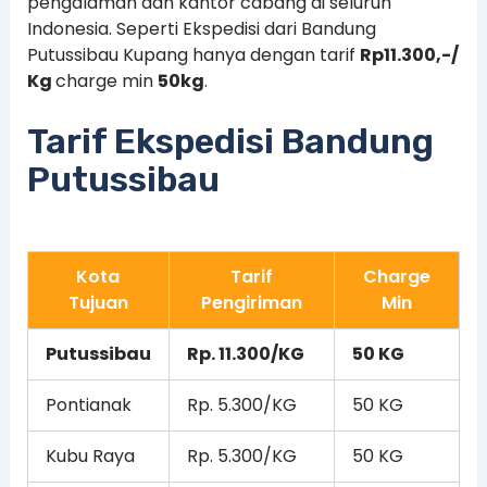
pengalaman dan kantor cabang di seluruh
Indonesia. Seperti Ekspedisi dari Bandung
Putussibau Kupang hanya dengan tarif
Rp11.300,-/
Kg
charge min
50kg
.
Tarif Ekspedisi Bandung
Putussibau
Kota
Tarif
Charge
Tujuan
Pengiriman
Min
Putussibau
Rp. 11.300/KG
50 KG
Pontianak
Rp. 5.300/KG
50 KG
Kubu Raya
Rp. 5.300/KG
50 KG