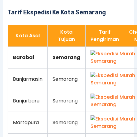
Tarif Ekspedisi Ke Kota Semarang
Kota
Tarif
Ch
Kota Asal
Tujuan
Pengiriman
M
Barabai
Semarang
Banjarmasin
Semarang
Banjarbaru
Semarang
Martapura
Semarang