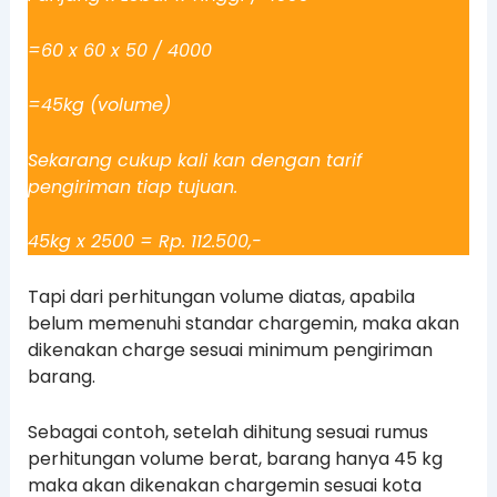
=60 x 60 x 50 / 4000
=45kg (volume)
Sekarang cukup kali kan dengan tarif
pengiriman tiap tujuan.
45kg x 2500 = Rp. 112.500,-
Tapi dari perhitungan volume diatas, apabila
belum memenuhi standar chargemin, maka akan
dikenakan charge sesuai minimum pengiriman
barang.
Sebagai contoh, setelah dihitung sesuai rumus
perhitungan volume berat, barang hanya 45 kg
maka akan dikenakan chargemin sesuai kota