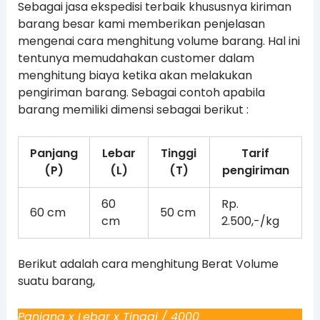
Sebagai jasa ekspedisi terbaik khususnya kiriman
barang besar kami memberikan penjelasan
mengenai cara menghitung volume barang. Hal ini
tentunya memudahakan customer dalam
menghitung biaya ketika akan melakukan
pengiriman barang. Sebagai contoh apabila
barang memiliki dimensi sebagai berikut :
Panjang
Lebar
Tinggi
Tarif
(P)
(L)
(T)
pengiriman
60
Rp.
60 cm
50 cm
cm
2.500,-/kg
Berikut adalah cara menghitung Berat Volume
suatu barang,
Panjang x Lebar x Tinggi / 4000