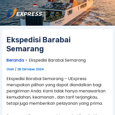
Lewati
ke
konten
Ekspedisi Barabai
Semarang
Beranda
Ekspedisi Barabai Semarang
Oleh
/
28 Oktober 2024
Ekspedisi Barabai Semarang – UExpress
merupakan pilihan yang dapat diandalkan bagi
pengiriman Anda. Kami tidak hanya menawarkan
kemudahan, keamanan , dan tarif terjangkau,
tetapi juga memberikan pelayanan yang prima.