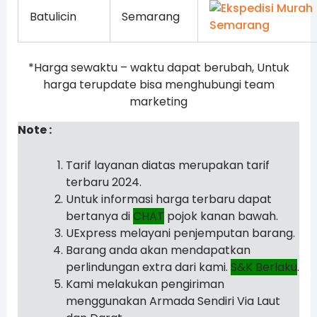
Batulicin
Semarang
*Harga sewaktu – waktu dapat berubah, Untuk
harga terupdate bisa menghubungi team
marketing
Note :
Tarif layanan diatas merupakan tarif
terbaru 2024.
Untuk informasi harga terbaru dapat
bertanya di
CHAT
pojok kanan bawah.
UExpress melayani penjemputan barang.
Barang anda akan mendapatkan
perlindungan extra dari kami.
S&K Berlaku
.
Kami melakukan pengiriman
menggunakan Armada Sendiri Via Laut