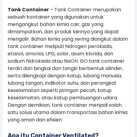
Tank Container
– Tank Container merupakan
sebuah kontainer yang digunakan untuk
mengangkut bahan kimia cair, gas yang
dimampatkan, dan produk lainnya yang dapat
mengalir. Bahan kimia yang sering diangkut dalam
tank container meliputi hidrogen peroksida,
etanol, amonia, LPG, solar, asam klorida, dan
sodium hidroksida atau NaOH. ISO tank container
terdiri dari bingkai dan tangki berbentuk silinder,
serta dilengkapi dengan katup, lubang manusia,
lubang tangan, indikator suhu, dan perangkat
keselamatan seperti piringan pecah, katup
keselamatan, atau katup pembuangan udara.
Dengan demikian, tank container menjadi salah
satu solusi utama dalam transportasi bahan kimia
yang aman dan efisien.
Apa itu Container Ventilated?