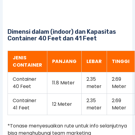
Dimensi dalam (indoor) dan Kapasitas
Container 40 Feet dan 41 Feet
JENIS
PANJANG
LEBAR
TINGGI
CONTAINER
Container
2.35
2.69
11.8 Meter
40 Feet
meter
Meter
Container
2.35
2.69
12 Meter
41 Feet
meter
Meter
*Tonase menyesuaikan rute untuk info selanjutnya
bisa menghubungi team marketing