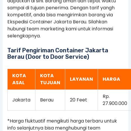
dapatkan di sini. Barang aman dan tepat waktu
sampai di tujuan penerima. Dengan tarif yangh
kompetitif, anda bisa mengirimkan barang via
Ekspedisi Container Jakarta Berau. Silahkan
hubungi team marketing kami untuk informasi
selengkapnya.
Tarif Pengiriman Container Jakarta
Berau (Door to Door Service)
KOTA
KOTA
LAYANAN
HARGA
ASAL
TUJUAN
Rp.
Jakarta
Berau
20 Feet
27.900.000
*Harga fluktuatif mengikuti harga terbaru untuk
info selanjutnya bisa menghubungi team