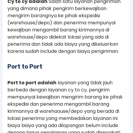
Cy to cy adalah
Salah satu layanan pengiriman
yang dimana pihak pengirim berkewajiban
mengirim barangnya ke pihak ekspedisi
(warehouse/depo) dan penerima mempunyai
kewajiban mengambil barang kirimannya di
warehouse/depo didekat lokasi yang ada di
penerima dan tidak ada biaya yang dikeluarkan
karena sudah include dengan biaya pengiriman.
Port to Port
Port to port adalah
layanan yang tidak jauh
berbeda dengan layanan cy to cy, pengirim
mempunyai kewajiban mengirim barang ke pihak
ekspedisi dan penerima mengambil barang
kirimannya di warehaouse/depo yang berada di
lokasi penerima yang membedakan layanan ini
biaya biaya yang ada dilapangan belum include
dengan biaya pengiriman yang sudah disepakati