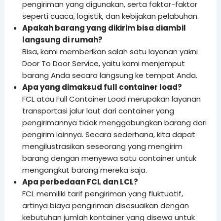
pengiriman yang digunakan, serta faktor-faktor
seperti cuaca, logistik, dan kebijakan pelabuhan.
Apakah barang yang dikirim bisa diambil
langsung di rumah?
Bisa, kami memberikan salah satu layanan yakni
Door To Door Service, yaitu kami menjemput
barang Anda secara langsung ke tempat Anda.
Apa yang dimaksud full container load?
FCL atau Full Container Load merupakan layanan
transportasi jalur laut dari container yang
pengirimannya tidak menggabungkan barang dari
pengirim lainnya. Secara sederhana, kita dapat
mengilustrasikan seseorang yang mengirim
barang dengan menyewa satu container untuk
mengangkut barang mereka saja.
Apa perbedaan FCL dan LCL?
FCL memiliki tarif pengiriman yang fluktuatif,
artinya biaya pengiriman disesuaikan dengan
kebutuhan jumlah kontainer yang disewa untuk