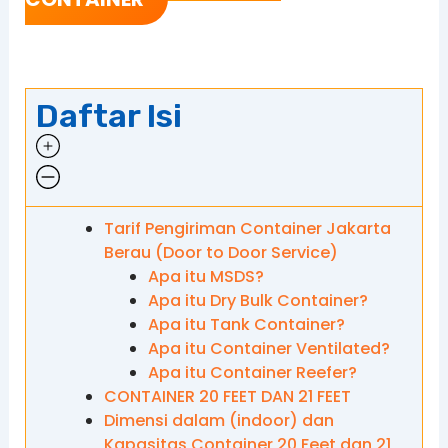
Daftar Isi
Tarif Pengiriman Container Jakarta
Berau (Door to Door Service)
Apa itu MSDS?
Apa itu Dry Bulk Container?
Apa itu Tank Container?
Apa itu Container Ventilated?
Apa itu Container Reefer?
CONTAINER 20 FEET DAN 21 FEET
Dimensi dalam (indoor) dan
Kapasitas Container 20 Feet dan 21