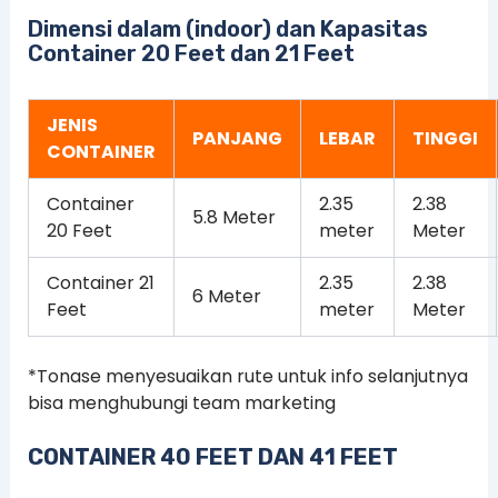
Dimensi dalam (indoor) dan Kapasitas
Container 20 Feet dan 21 Feet
JENIS
PANJANG
LEBAR
TINGGI
CONTAINER
Container
2.35
2.38
5.8 Meter
20 Feet
meter
Meter
Container 21
2.35
2.38
6 Meter
Feet
meter
Meter
*Tonase menyesuaikan rute untuk info selanjutnya
bisa menghubungi team marketing
CONTAINER 40 FEET DAN 41 FEET