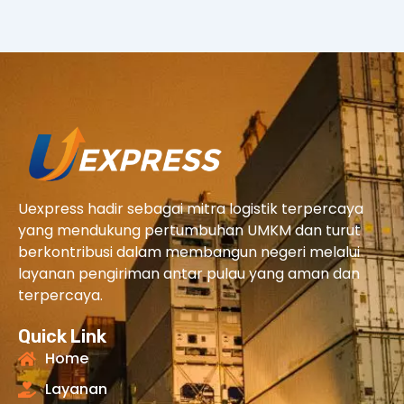
Uexpress hadir sebagai mitra logistik terpercaya
yang mendukung pertumbuhan UMKM dan turut
berkontribusi dalam membangun negeri melalui
layanan pengiriman antar pulau yang aman dan
terpercaya.
Quick Link
Home
Layanan