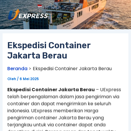
Lewati
ke
konten
Ekspedisi Container
Jakarta Berau
Beranda
Ekspedisi Container Jakarta Berau
Oleh
/
6 Mei 2025
Ekspedisi Container Jakarta Berau
– UExpress
telah berpengalaman dalam jasa pengiriman via
container dan dapat mengirimkan ke seluruh
indonesia. UExpress memberikan Harga
pengiriman container Jakarta Berau yang
terjangkau untuk via container dapat anda