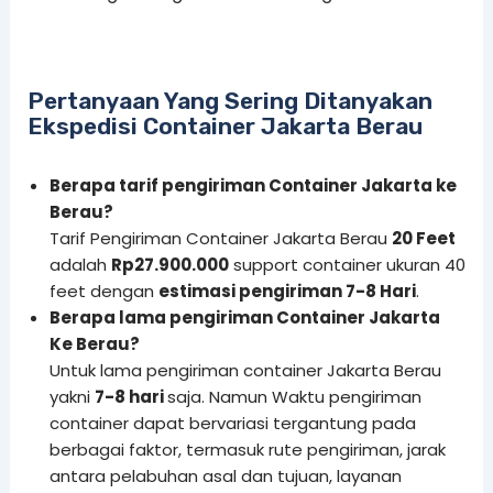
Pertanyaan Yang Sering Ditanyakan
Ekspedisi Container Jakarta Berau
Berapa tarif pengiriman Container Jakarta ke
Berau?
Tarif Pengiriman Container Jakarta Berau
20 Feet
adalah
Rp27.900.000
support container ukuran 40
feet dengan
estimasi pengiriman 7-8 Hari
.
Berapa lama pengiriman Container Jakarta
Ke Berau?
Untuk lama pengiriman container Jakarta Berau
yakni
7-8 hari
saja. Namun Waktu pengiriman
container dapat bervariasi tergantung pada
berbagai faktor, termasuk rute pengiriman, jarak
antara pelabuhan asal dan tujuan, layanan