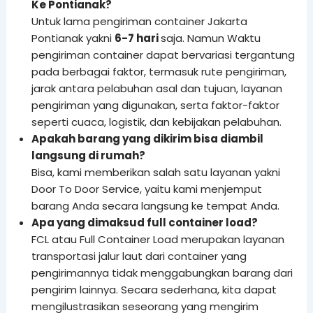
Ke Pontianak?
Untuk lama pengiriman container Jakarta
Pontianak yakni
6-7 hari
saja. Namun Waktu
pengiriman container dapat bervariasi tergantung
pada berbagai faktor, termasuk rute pengiriman,
jarak antara pelabuhan asal dan tujuan, layanan
pengiriman yang digunakan, serta faktor-faktor
seperti cuaca, logistik, dan kebijakan pelabuhan.
Apakah barang yang dikirim bisa diambil
langsung di rumah?
Bisa, kami memberikan salah satu layanan yakni
Door To Door Service, yaitu kami menjemput
barang Anda secara langsung ke tempat Anda.
Apa yang dimaksud full container load?
FCL atau Full Container Load merupakan layanan
transportasi jalur laut dari container yang
pengirimannya tidak menggabungkan barang dari
pengirim lainnya. Secara sederhana, kita dapat
mengilustrasikan seseorang yang mengirim