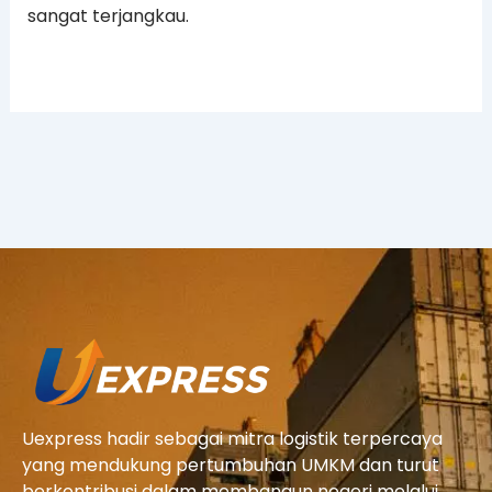
sangat terjangkau.
Uexpress hadir sebagai mitra logistik terpercaya
yang mendukung pertumbuhan UMKM dan turut
berkontribusi dalam membangun negeri melalui