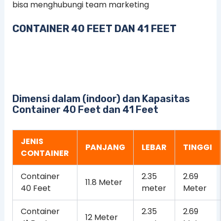
bisa menghubungi team marketing
CONTAINER 40 FEET DAN 41 FEET
Dimensi dalam (indoor) dan Kapasitas
Container 40 Feet dan 41 Feet
JENIS
PANJANG
LEBAR
TINGGI
CONTAINER
Container
2.35
2.69
11.8 Meter
40 Feet
meter
Meter
Container
2.35
2.69
12 Meter