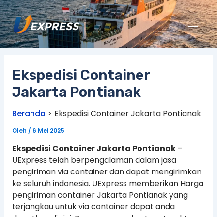
Lewati
ke
konten
Ekspedisi Container
Jakarta Pontianak
Beranda
Ekspedisi Container Jakarta Pontianak
Oleh
/
6 Mei 2025
Ekspedisi Container Jakarta Pontianak
–
UExpress telah berpengalaman dalam jasa
pengiriman via container dan dapat mengirimkan
ke seluruh indonesia. UExpress memberikan Harga
pengiriman container Jakarta Pontianak yang
terjangkau untuk via container dapat anda