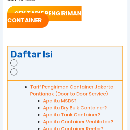
CEK TARIF PENGIRIMAN
CONTAINER
Daftar Isi
Tarif Pengiriman Container Jakarta
Pontianak (Door to Door Service)
Apa itu MSDS?
Apa itu Dry Bulk Container?
Apa itu Tank Container?
Apa itu Container Ventilated?
Apa itu Container Reefer?