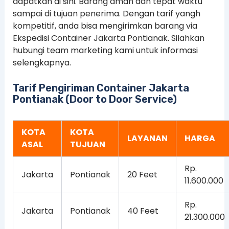
dapatkan di sini. Barang aman dan tepat waktu
sampai di tujuan penerima. Dengan tarif yangh
kompetitif, anda bisa mengirimkan barang via
Ekspedisi Container Jakarta Pontianak. Silahkan
hubungi team marketing kami untuk informasi
selengkapnya.
Tarif Pengiriman Container Jakarta
Pontianak (Door to Door Service)
KOTA
KOTA
LAYANAN
HARGA
ASAL
TUJUAN
Rp.
Jakarta
Pontianak
20 Feet
11.600.000
Rp.
Jakarta
Pontianak
40 Feet
21.300.000