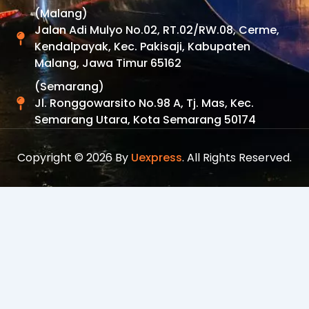
(Malang)
Jalan Adi Mulyo No.02, RT.02/RW.08, Cerme,
Kendalpayak, Kec. Pakisaji, Kabupaten
Malang, Jawa Timur 65162
(Semarang)
Jl. Ronggowarsito No.98 A, Tj. Mas, Kec.
Semarang Utara, Kota Semarang 50174
Copyright © 2026 By
Uexpress
. All Rights Reserved.