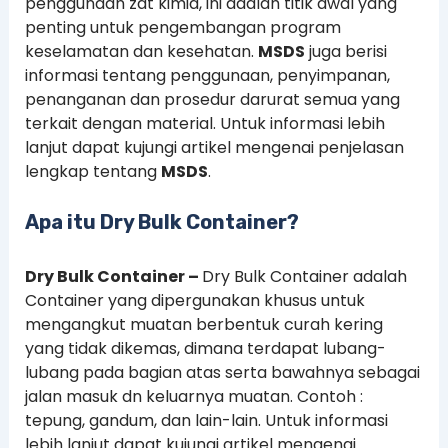
penggunaan zat kimia, ini adalah titik awal yang
penting untuk pengembangan program
keselamatan dan kesehatan.
MSDS
juga berisi
informasi tentang penggunaan, penyimpanan,
penanganan dan prosedur darurat semua yang
terkait dengan material. Untuk informasi lebih
lanjut dapat kujungi artikel mengenai penjelasan
lengkap tentang
MSDS
.
Apa itu Dry Bulk Container?
Dry Bulk Container –
Dry Bulk Container adalah
Container yang dipergunakan khusus untuk
mengangkut muatan berbentuk curah kering
yang tidak dikemas, dimana terdapat lubang-
lubang pada bagian atas serta bawahnya sebagai
jalan masuk dn keluarnya muatan. Contoh :
tepung, gandum, dan lain-lain. Untuk informasi
lebih lanjut dapat kujungi artikel mengenai