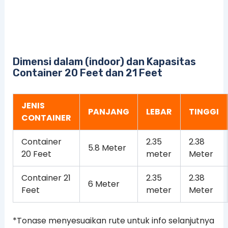
Dimensi dalam (indoor) dan Kapasitas
Container 20 Feet dan 21 Feet
JENIS
PANJANG
LEBAR
TINGGI
CONTAINER
Container
2.35
2.38
5.8 Meter
20 Feet
meter
Meter
Container 21
2.35
2.38
6 Meter
Feet
meter
Meter
*Tonase menyesuaikan rute untuk info selanjutnya