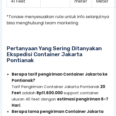
41 Feet
meter
Meter
*Tonase menyesuaikan rute untuk info selanjutnya
bisa menghubungi team marketing
Pertanyaan Yang Sering Ditanyakan
Ekspedisi Container Jakarta
Pontianak
Berapa tarif pengiriman Container Jakarta ke
Pontianak?
Tarif Pengiriman Container Jakarta Pontianak
20
Feet
adalah
Rp11.600.000
support container
ukuran 40 feet dengan
estimasi pengiriman 6-7
Hari
.
Berapa lama pengiriman Container Jakarta