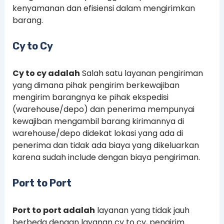
kenyamanan dan efisiensi dalam mengirimkan
barang.
Cy to Cy
Cy to cy adalah
Salah satu layanan pengiriman
yang dimana pihak pengirim berkewajiban
mengirim barangnya ke pihak ekspedisi
(warehouse/depo) dan penerima mempunyai
kewajiban mengambil barang kirimannya di
warehouse/depo didekat lokasi yang ada di
penerima dan tidak ada biaya yang dikeluarkan
karena sudah include dengan biaya pengiriman.
Port to Port
Port to port adalah
layanan yang tidak jauh
berbeda dengan layanan cy to cy, pengirim