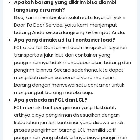
Apakah barang yang dikirim bisa diambil
langsung di rumah?
Bisa, kami memberikan salah satu layanan yakni
Door To Door Service, yaitu kami menjemput
barang Anda secara langsung ke tempat Anda.
Apa yang dimaksud full container load?
FCL atau Full Container Load merupakan layanan
transportasi jalur laut dari container yang
pengirimannya tidak menggabungkan barang dari
pengirim lainnya. Secara sederhana, kita dapat
mengilustrasikan seseorang yang mengirim
barang dengan menyewa satu container untuk
mengangkut barang mereka saja.
Apa perbedaan FCL dan LCL?
FCL memiliki tarif pengiriman yang fluktuatif,
artinya biaya pengiriman disesuaikan dengan
kebutuhan jumlah kontainer yang disewa untuk
proses pengiriman barang. LCL memiliki tarif
pengiriman yang stabil, artinya biaya pengiriman