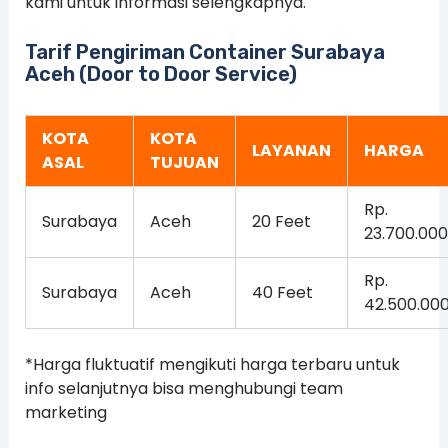
kami untuk informasi selengkapnya.
Tarif Pengiriman Container Surabaya
Aceh (Door to Door Service)
KOTA
KOTA
LAYANAN
HARGA
ASAL
TUJUAN
Rp.
Surabaya
Aceh
20 Feet
23.700.000
Rp.
Surabaya
Aceh
40 Feet
42.500.00
*Harga fluktuatif mengikuti harga terbaru untuk
info selanjutnya bisa menghubungi team
marketing