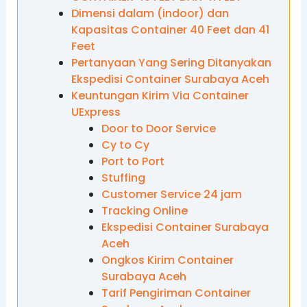
Dimensi dalam (indoor) dan
Kapasitas Container 40 Feet dan 41
Feet
Pertanyaan Yang Sering Ditanyakan
Ekspedisi Container Surabaya Aceh
Keuntungan Kirim Via Container
UExpress
Door to Door Service
Cy to Cy
Port to Port
Stuffing
Customer Service 24 jam
Tracking Online
Ekspedisi Container Surabaya
Aceh
Ongkos Kirim Container
Surabaya Aceh
Tarif Pengiriman Container