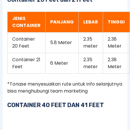
JENIS
PANJANG
LEBAR
TINGGI
CONTAINER
Container
2.35
2.38
5.8 Meter
20 Feet
meter
Meter
Container 21
2.35
2.38
6 Meter
Feet
meter
Meter
*Tonase menyesuaikan rute untuk info selanjutnya
bisa menghubungi team marketing
CONTAINER 40 FEET DAN 41 FEET