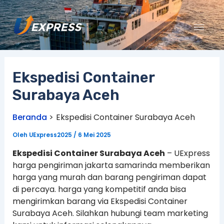
Lewati
ke
konten
Ekspedisi Container
Surabaya Aceh
Beranda
Ekspedisi Container Surabaya Aceh
Oleh
UExpress2025
/
6 Mei 2025
Ekspedisi Container Surabaya Aceh
– UExpress
harga pengiriman jakarta samarinda memberikan
harga yang murah dan barang pengiriman dapat
di percaya. harga yang kompetitif anda bisa
mengirimkan barang via Ekspedisi Container
Surabaya Aceh. Silahkan hubungi team marketing