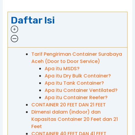
Daftar Isi
Tarif Pengiriman Container Surabaya
Aceh (Door to Door Service)
Apa itu MSDS?
Apa itu Dry Bulk Container?
Apa itu Tank Container?
Apa itu Container Ventilated?
Apa itu Container Reefer?
CONTAINER 20 FEET DAN 21 FEET
Dimensi dalam (indoor) dan
Kapasitas Container 20 Feet dan 21
Feet
CONTAINER 40 FEET DAN 41 FEET