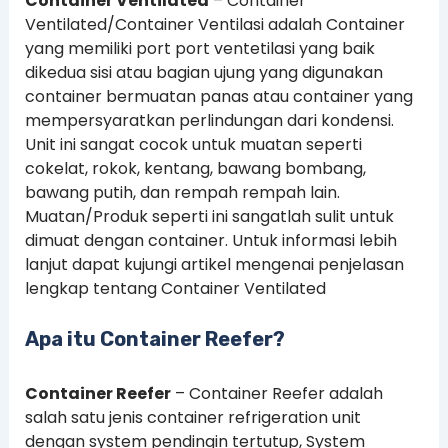
Container Ventilated
– Container
Ventilated/Container Ventilasi adalah Container
yang memiliki port port ventetilasi yang baik
dikedua sisi atau bagian ujung yang digunakan
container bermuatan panas atau container yang
mempersyaratkan perlindungan dari kondensi.
Unit ini sangat cocok untuk muatan seperti
cokelat, rokok, kentang, bawang bombang,
bawang putih, dan rempah rempah lain.
Muatan/Produk seperti ini sangatlah sulit untuk
dimuat dengan container. Untuk informasi lebih
lanjut dapat kujungi artikel mengenai penjelasan
lengkap tentang Container Ventilated
Apa itu Container Reefer?
Container Reefer
– Container Reefer adalah
salah satu jenis container refrigeration unit
dengan system pendingin tertutup, System