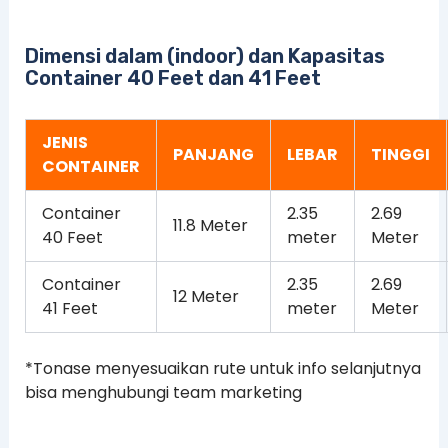
Dimensi dalam (indoor) dan Kapasitas
Container 40 Feet dan 41 Feet
JENIS
PANJANG
LEBAR
TINGGI
CONTAINER
Container
2.35
2.69
11.8 Meter
40 Feet
meter
Meter
Container
2.35
2.69
12 Meter
41 Feet
meter
Meter
*Tonase menyesuaikan rute untuk info selanjutnya
bisa menghubungi team marketing