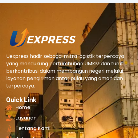
Uexpress hadir sebagai mitra logistik terpercaya
yang mendukung pertumbuhan UMKM dan turut
berkontribusi dalam membangun negeri melalui
layanan pengiriman antar pulau yang aman dan
terpercaya.
Quick Link
Home
Layanan
Tentang Kami