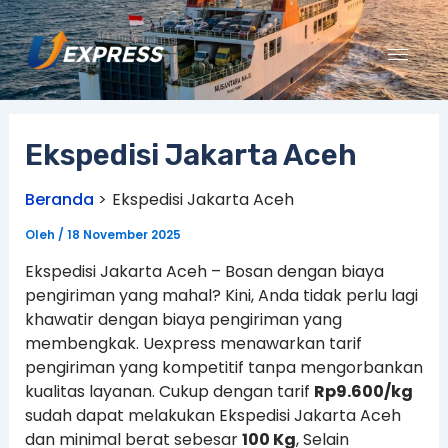
Lewati
ke
konten
Ekspedisi Jakarta Aceh
Beranda
Ekspedisi Jakarta Aceh
Oleh
/
18 November 2025
Ekspedisi Jakarta Aceh – Bosan dengan biaya
pengiriman yang mahal? Kini, Anda tidak perlu lagi
khawatir dengan biaya pengiriman yang
membengkak. Uexpress menawarkan tarif
pengiriman yang kompetitif tanpa mengorbankan
kualitas layanan. Cukup dengan tarif
Rp9.600/kg
sudah dapat melakukan Ekspedisi Jakarta Aceh
dan minimal berat sebesar
100 Kg
, Selain