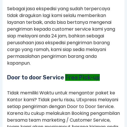
Sebagai jasa ekspedisi yang sudah terpercaya
tidak diragukan lagi kami selalu memberikan
layanan terbaik, anda bisa bertanya mengenai
pengiriman kepada customer service kami yang
siap melayani anda 24 jam, bahkan sebagai
perusahaan jasa ekspedisi pengiriman barang
cargo yang ramah, kami siap sedia melayani
permasalahan pengiriman barang anda
kapanpun.
Door to door Service
Free Pick-up
Tidak memiliki Waktu untuk mengantar paket ke
Kantor kami? Tidak perlu risau, UExpress melayani
setiap pengiriman dengan Door to Door Service.
Karena itu cukup melakukan Booking pengambilan
bersama team marketing / Customer Service,
team kami akan menjemput barang kiriman anda.