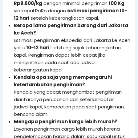
Rp9.600/kg
dengan minimal pengiriman
100 Kg
via kapal RoRo dengan
estimasi pengiriman 10-
12 hari
setelah keberangkatan kapal.
Berapa lama pengiriman barang dari Jakarta
ke Aceh?
Estimasi pengiriman ekspedisi dari Jakarta ke Aceh
yaitu
10-12 hari
terhitung sejak keberangkatan
kapal. Pengiriman dapat lebih cepat jika
mengirimkan pada saat ada jadwal
keberangkatan kapal.
Kendala apa saja yang mempengaruhi
keterlambatan pengiriman?
Kendala yang dapat menghambat pengiriman
diantaranya perubahan dan keterlambatan
jadwal kapal, kemacetan pada saat pengiriman,
bencana alam.
Mengapa pengiriman kargo lebih murah?
Layanan pengiriman cargo lebih murah karena
pengelompokan barang dalam satu kapal untuk