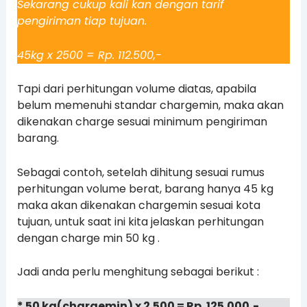
Sekarang cukup kali kan dengan tarif
pengiriman tiap tujuan.
45kg x 2500 = Rp. 112.500,-
Tapi dari perhitungan volume diatas, apabila
belum memenuhi standar chargemin, maka akan
dikenakan charge sesuai minimum pengiriman
barang.
Sebagai contoh, setelah dihitung sesuai rumus
perhitungan volume berat, barang hanya 45 kg
maka akan dikenakan chargemin sesuai kota
tujuan, untuk saat ini kita jelaskan perhitungan
dengan charge min 50 kg .
Jadi anda perlu menghitung sebagai berikut :
* 50 kg(chargemin) x 2.500 = Rp. 125.000,-