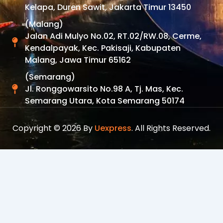
Kelapa, Duren Sawit, Jakarta Timur 13450
(Malang)
Jalan Adi Mulyo No.02, RT.02/RW.08, Cerme,
Kendalpayak, Kec. Pakisaji, Kabupaten
Malang, Jawa Timur 65162
(Semarang)
Jl. Ronggowarsito No.98 A, Tj. Mas, Kec.
Semarang Utara, Kota Semarang 50174
Copyright © 2026 By
Uexpress
. All Rights Reserved.