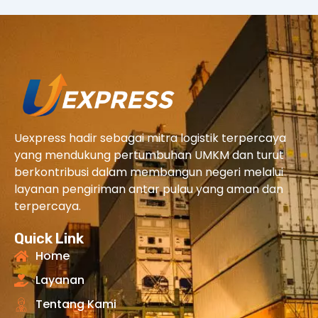
Uexpress hadir sebagai mitra logistik terpercaya
yang mendukung pertumbuhan UMKM dan turut
berkontribusi dalam membangun negeri melalui
layanan pengiriman antar pulau yang aman dan
terpercaya.
Quick Link
Home
Layanan
Tentang Kami