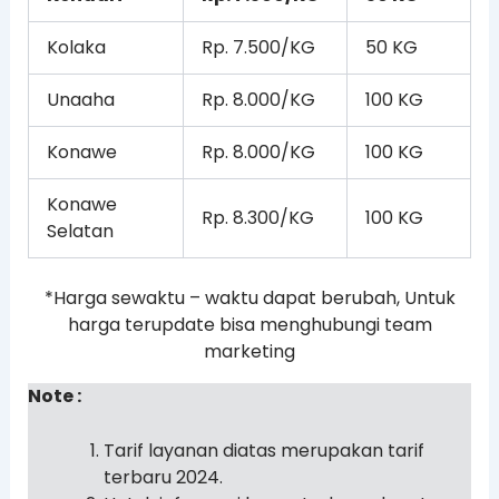
Kolaka
Rp. 7.500/KG
50 KG
Unaaha
Rp. 8.000/KG
100 KG
Konawe
Rp. 8.000/KG
100 KG
Konawe
Rp. 8.300/KG
100 KG
Selatan
*Harga sewaktu – waktu dapat berubah, Untuk
harga terupdate bisa menghubungi team
marketing
Note :
Tarif layanan diatas merupakan tarif
terbaru 2024.