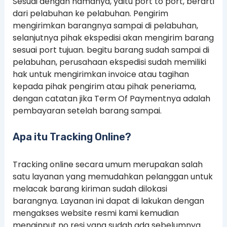
Sesuai dengan namanya, yaitu port to port, berarti
dari pelabuhan ke pelabuhan. Pengirim
mengirimkan barangnya sampai di pelabuhan,
selanjutnya pihak ekspedisi akan mengirim barang
sesuai port tujuan. begitu barang sudah sampai di
pelabuhan, perusahaan ekspedisi sudah memiliki
hak untuk mengirimkan invoice atau tagihan
kepada pihak pengirim atau pihak peneriama,
dengan catatan jika Term Of Paymentnya adalah
pembayaran setelah barang sampai.
Apa itu Tracking Online?
Tracking online secara umum merupakan salah
satu layanan yang memudahkan pelanggan untuk
melacak barang kiriman sudah dilokasi
barangnya. Layanan ini dapat di lakukan dengan
mengakses website resmi kami kemudian
menginput no resi yang sudah ada sebelumnya.