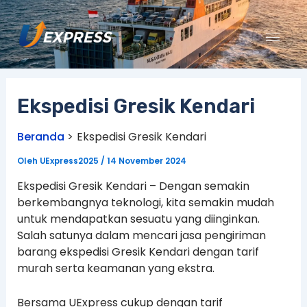
Lewati
ke
konten
Ekspedisi Gresik Kendari
Beranda
Ekspedisi Gresik Kendari
Oleh
UExpress2025
/
14 November 2024
Ekspedisi Gresik Kendari – Dengan semakin
berkembangnya teknologi, kita semakin mudah
untuk mendapatkan sesuatu yang diinginkan.
Salah satunya dalam mencari jasa pengiriman
barang ekspedisi Gresik Kendari dengan tarif
murah serta keamanan yang ekstra.
Bersama UExpress cukup dengan tarif