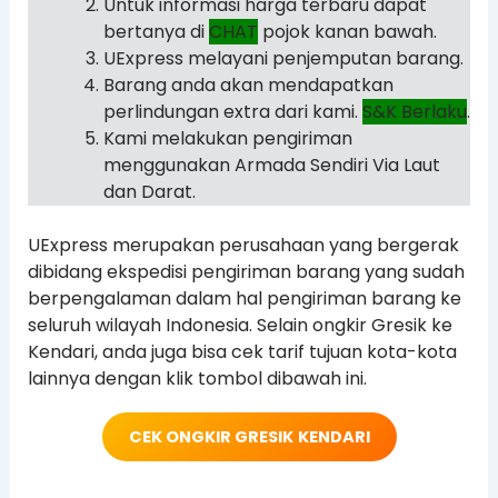
Untuk informasi harga terbaru dapat
bertanya di
CHAT
pojok kanan bawah.
UExpress melayani penjemputan barang.
Barang anda akan mendapatkan
perlindungan extra dari kami.
S&K Berlaku
.
Kami melakukan pengiriman
menggunakan Armada Sendiri Via Laut
dan Darat.
UExpress merupakan perusahaan yang bergerak
dibidang ekspedisi pengiriman barang yang sudah
berpengalaman dalam hal pengiriman barang ke
seluruh wilayah Indonesia. Selain ongkir Gresik ke
Kendari, anda juga bisa cek tarif tujuan kota-kota
lainnya dengan klik tombol dibawah ini.
CEK ONGKIR GRESIK
KENDARI