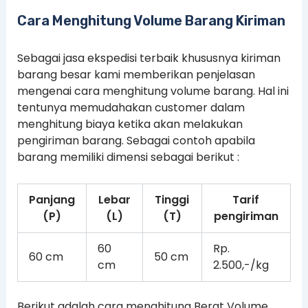
Cara Menghitung Volume Barang Kiriman
Sebagai jasa ekspedisi terbaik khususnya kiriman
barang besar kami memberikan penjelasan
mengenai cara menghitung volume barang. Hal ini
tentunya memudahakan customer dalam
menghitung biaya ketika akan melakukan
pengiriman barang. Sebagai contoh apabila
barang memiliki dimensi sebagai berikut :
Panjang
Lebar
Tinggi
Tarif
(P)
(L)
(T)
pengiriman
60
Rp.
60 cm
50 cm
cm
2.500,-/kg
Berikut adalah cara menghitung Berat Volume