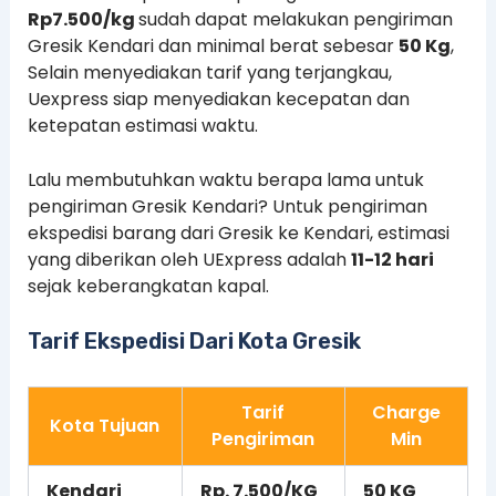
Rp7.500/kg
sudah dapat melakukan pengiriman
Gresik Kendari dan minimal berat sebesar
50 Kg
,
Selain menyediakan tarif yang terjangkau,
Uexpress siap menyediakan kecepatan dan
ketepatan estimasi waktu.
Lalu membutuhkan waktu berapa lama untuk
pengiriman Gresik Kendari? Untuk pengiriman
ekspedisi barang dari Gresik ke Kendari, estimasi
yang diberikan oleh UExpress adalah
11-12 hari
sejak keberangkatan kapal.
Tarif Ekspedisi Dari Kota Gresik
Tarif
Charge
Kota Tujuan
Pengiriman
Min
Kendari
Rp. 7.500/KG
50 KG