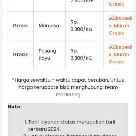
7.800/KG
Rp.
Gresik
Mamasa
8.300/KG
Pasang
Rp.
Gresik
Kayu
8.300/KG
*Harga sewaktu – waktu dapat berubah, Untuk
harga terupdate bisa menghubungi team
marketing
Note :
Tarif layanan diatas merupakan tarif
terbaru 2024.