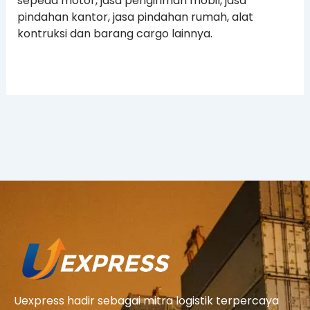
sepeda motor, jasa pengiriman mobil, jasa
pindahan kantor, jasa pindahan rumah, alat
kontruksi dan barang cargo lainnya.
Uexpress hadir sebagai mitra logistik terpercaya