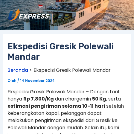
Lewati
ke
konten
Ekspedisi Gresik Polewali
Mandar
Beranda
Ekspedisi Gresik Polewali Mandar
Oleh
/
14 November 2024
Ekspedisi Gresik Polewali Mandar – Dengan tarif
hanya
Rp 7.800/Kg
dan chargemin
50 Kg
, serta
estimasi pengiriman selama 10-11 hari
setelah
keberangkatan kapal, pelanggan dapat
melakukan pengiriman ekspedisi dari Gresik ke
Polewali Mandar dengan mudah. Selain itu, kami