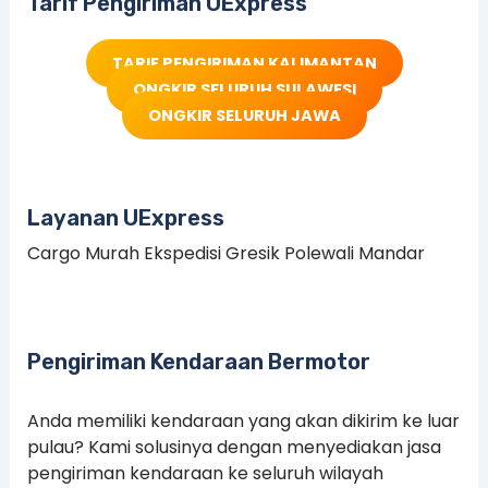
Tarif Pengiriman UExpress
TARIF PENGIRIMAN KALIMANTAN
ONGKIR SELURUH SULAWESI
ONGKIR SELURUH JAWA
Layanan UExpress
Cargo Murah Ekspedisi Gresik Polewali Mandar
Pengiriman Kendaraan Bermotor
Anda memiliki kendaraan yang akan dikirim ke luar
pulau? Kami solusinya dengan menyediakan jasa
pengiriman kendaraan ke seluruh wilayah