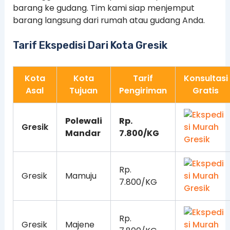
barang ke gudang. Tim kami siap menjemput
barang langsung dari rumah atau gudang Anda.
Tarif Ekspedisi Dari Kota Gresik
Kota
Kota
Tarif
Konsultasi
Asal
Tujuan
Pengiriman
Gratis
Polewali
Rp.
Gresik
Mandar
7.800/KG
Rp.
Gresik
Mamuju
7.800/KG
Rp.
Gresik
Majene