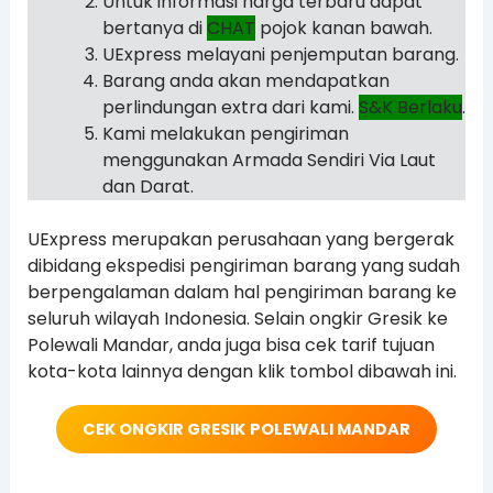
Untuk informasi harga terbaru dapat
bertanya di
CHAT
pojok kanan bawah.
UExpress melayani penjemputan barang.
Barang anda akan mendapatkan
perlindungan extra dari kami.
S&K Berlaku
.
Kami melakukan pengiriman
menggunakan Armada Sendiri Via Laut
dan Darat.
UExpress merupakan perusahaan yang bergerak
dibidang ekspedisi pengiriman barang yang sudah
berpengalaman dalam hal pengiriman barang ke
seluruh wilayah Indonesia. Selain ongkir Gresik ke
Polewali Mandar, anda juga bisa cek tarif tujuan
kota-kota lainnya dengan klik tombol dibawah ini.
CEK ONGKIR GRESIK
POLEWALI MANDAR