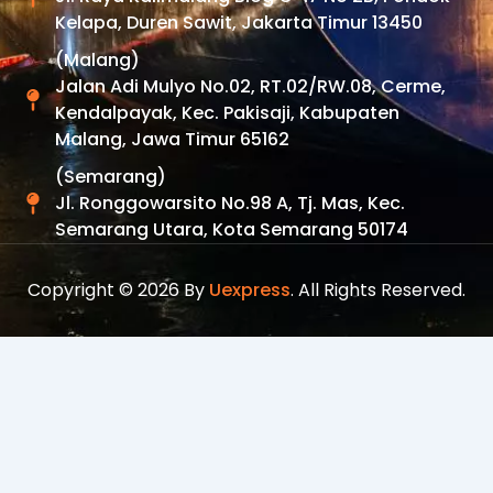
Kelapa, Duren Sawit, Jakarta Timur 13450
(Malang)
Jalan Adi Mulyo No.02, RT.02/RW.08, Cerme,
Kendalpayak, Kec. Pakisaji, Kabupaten
Malang, Jawa Timur 65162
(Semarang)
Jl. Ronggowarsito No.98 A, Tj. Mas, Kec.
Semarang Utara, Kota Semarang 50174
Copyright © 2026 By
Uexpress
. All Rights Reserved.