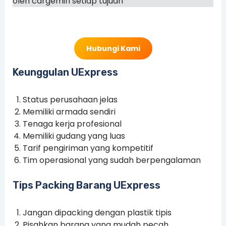
oleh cargemin setiap tujuan
Hubungi Kami
Keunggulan UExpress
Status perusahaan jelas
Memiliki armada sendiri
Tenaga kerja profesional
Memiliki gudang yang luas
Tarif pengiriman yang kompetitif
Tim operasional yang sudah berpengalaman
Tips Packing Barang UExpress
Jangan dipacking dengan plastik tipis
Pisahkan barang yang mudah pecah