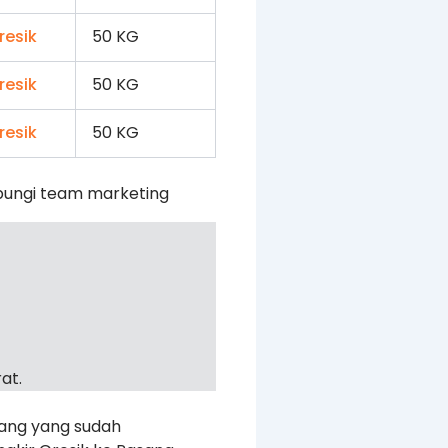
50 KG
50 KG
50 KG
bungi team marketing
at.
rang yang sudah