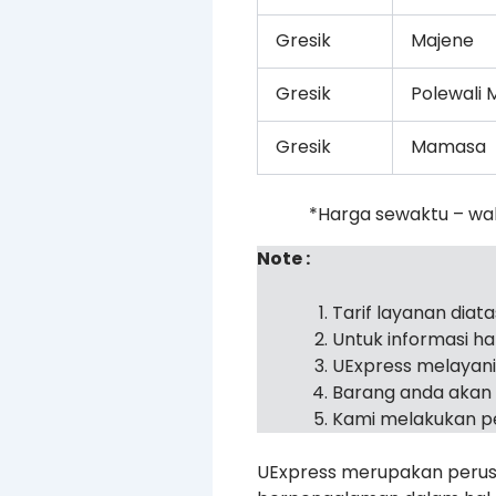
Gresik
Majene
Gresik
Polewali
Gresik
Mamasa
*Harga sewaktu – wa
Note :
Tarif layanan diat
Untuk informasi h
UExpress melayan
Barang anda akan 
Kami melakukan pe
UExpress merupakan perusa