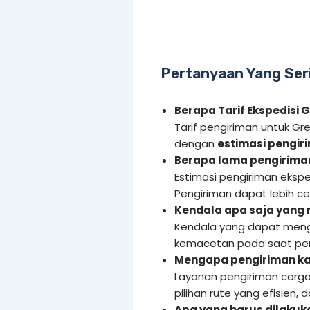
Pertanyaan Yang Ser
Berapa Tarif Ekspedisi 
Tarif pengiriman untuk Gr
dengan
estimasi pengiri
Berapa lama pengiriman
Estimasi pengiriman ekspe
Pengiriman dapat lebih c
Kendala apa saja yang
Kendala yang dapat meng
kemacetan pada saat pen
Mengapa pengiriman ka
Layanan pengiriman cargo
pilihan rute yang efisien,
Apa yang harus dilakuka