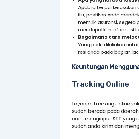
Apabila terjadi kerusakan
itu, pastikan Anda mendo
memiliki asuransi, segera 
mendapatkan informasi leb
Bagaimana cara melacak
Yang perlu dilakukan untu
resi anda pada bagian la
Keuntungan Mengguna
Tracking Online
Layanan tracking online s
sudah berada pada daerah 
cara menginput STT yang 
sudah anda kirim dan menge