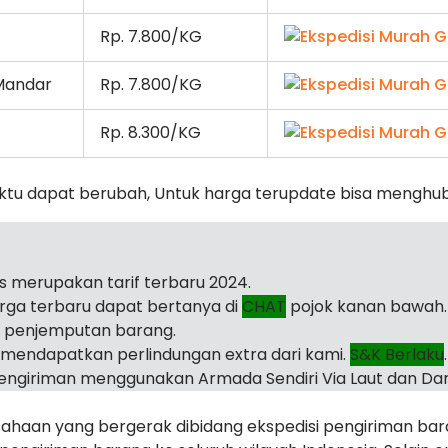
Rp. 7.800/KG
 Mandar
Rp. 7.800/KG
Rp. 8.300/KG
ktu dapat berubah, Untuk harga terupdate bisa menghu
as merupakan tarif terbaru 2024.
arga terbaru dapat bertanya di
CHAT
pojok kanan bawah.
i penjemputan barang.
mendapatkan perlindungan extra dari kami.
S&K Berlaku
.
ngiriman menggunakan Armada Sendiri Via Laut dan Dar
haan yang bergerak dibidang ekspedisi pengiriman ba