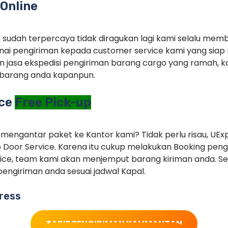
Online
g sudah terpercaya tidak diragukan lagi kami selalu memb
ai pengiriman kepada customer service kami yang siap 
 jasa ekspedisi pengiriman barang cargo yang ramah, ka
barang anda kapanpun.
ice
Free Pick-up
 mengantar paket ke Kantor kami? Tidak perlu risau, UEx
 Door Service. Karena itu cukup melakukan Booking pe
ice, team kami akan menjemput barang kiriman anda. Set
engiriman anda sesuai jadwal Kapal.
ress
TARIF PENGIRIMAN KALIMANTAN