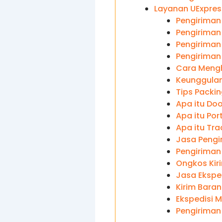
Layanan UExpres
Pengiriman
Pengiriman
Pengiriman 
Pengiriman
Cara Mengh
Keunggulan
Tips Packi
Apa itu Doo
Apa itu Por
Apa itu Tra
Jasa Pengi
Pengiriman
Ongkos Kir
Jasa Ekspe
Kirim Bara
Ekspedisi 
Pengiriman