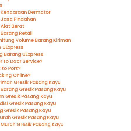
s
 Kendaraan Bermotor
 Jasa Pindahan
Alat Berat
 Barang Retail
itung Volume Barang Kiriman
 UExpress
ng Barang UExpress
r to Door Service?
t to Port?
cking Online?
riman Gresik Pasang Kayu
 Barang Gresik Pasang Kayu
im Gresik Pasang Kayu
disi Gresik Pasang Kayu
ng Gresik Pasang Kayu
Murah Gresik Pasang Kayu
 Murah Gresik Pasang Kayu