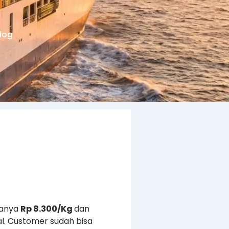
log
hanya
Rp 8.300/Kg
dan
l. Customer sudah bisa