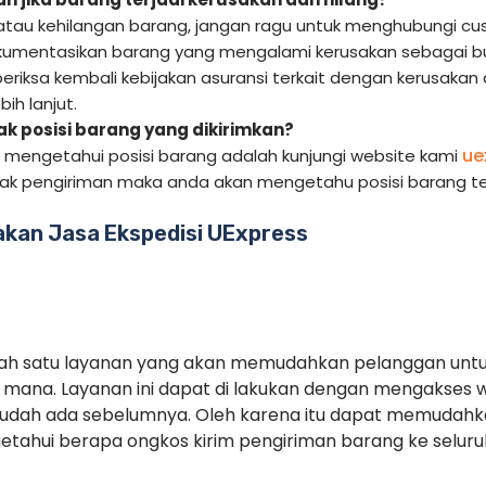
 atau kehilangan barang, jangan ragu untuk menghubungi cus
kumentasikan barang yang mengalami kerusakan sebagai bukt
periksa kembali kebijakan asuransi terkait dengan kerusakan
ih lanjut.
 posisi barang yang dikirimkan?
ue
k mengetahui posisi barang adalah kunjungi website kami
cak pengiriman maka anda akan mengetahu posisi barang te
kan Jasa Ekspedisi UExpress
alah satu layanan yang akan memudahkan pelanggan unt
mana. Layanan ini dapat di lakukan dengan mengakses 
sudah ada sebelumnya. Oleh karena itu dapat memudah
tahui berapa ongkos kirim pengiriman barang ke seluruh