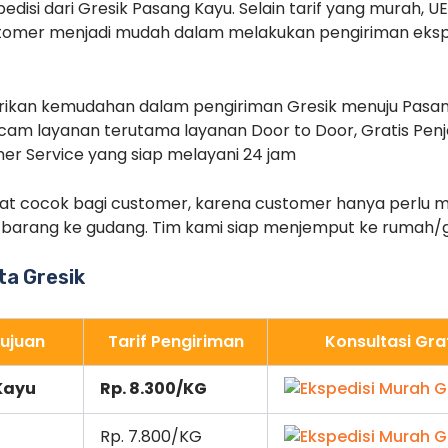
disi dari Gresik Pasang Kayu. Selain tarif yang murah, 
tomer menjadi mudah dalam melakukan pengiriman eksped
kan kemudahan dalam pengiriman Gresik menuju Pasang
am layanan terutama layanan Door to Door, Gratis Pen
mer Service yang siap melayani 24 jam
at cocok bagi customer, karena customer hanya perlu 
 barang ke gudang. Tim kami siap menjemput ke rumah
ota Gresik
ujuan
Tarif Pengiriman
Konsultasi Gra
Kayu
Rp. 8.300/KG
Rp. 7.800/KG