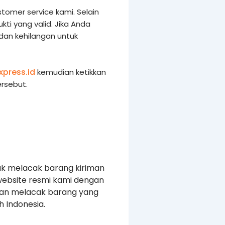
tomer service kami. Selain
i yang valid. Jika Anda
 dan kehilangan untuk
xpress.id
kemudian ketikkan
rsebut.
uk melacak barang kiriman
website resmi kami dengan
kan melacak barang yang
 Indonesia.