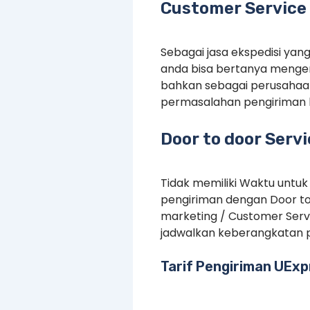
Customer Service 
Sebagai jasa ekspedisi yan
anda bisa bertanya mengen
bahkan sebagai perusahaan
permasalahan pengiriman 
Door to door Serv
Tidak memiliki Waktu untuk
pengiriman dengan Door to
marketing / Customer Serv
jadwalkan keberangkatan p
Tarif Pengiriman UExp