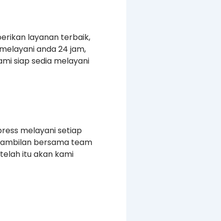
erikan layanan terbaik,
melayani anda 24 jam,
mi siap sedia melayani
press melayani setiap
ngambilan bersama team
elah itu akan kami