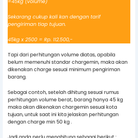
=45kg (volume)
Sekarang cukup kali kan dengan tarif
pengiriman tiap tujuan.
45kg x 2500 = Rp. 112.500,-
Tapi dari perhitungan volume diatas, apabila
belum memenuhi standar chargemin, maka akan
dikenakan charge sesuai minimum pengiriman
barang.
Sebagai contoh, setelah dihitung sesuai rumus
perhitungan volume berat, barang hanya 45 kg
maka akan dikenakan chargemin sesuai kota
tujuan, untuk saat ini kita jelaskan perhitungan
dengan charge min 50 kg .
Jadi anda perlu menghitung sebagai berikut :