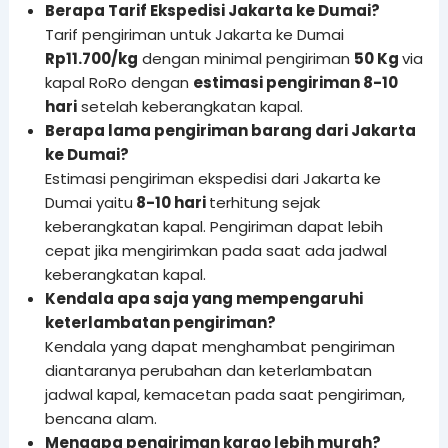
Berapa Tarif Ekspedisi Jakarta ke Dumai?
Tarif pengiriman untuk Jakarta ke Dumai
Rp11.700/kg
dengan minimal pengiriman
50 Kg
via
kapal RoRo dengan
estimasi pengiriman 8-10
hari
setelah keberangkatan kapal.
Berapa lama pengiriman barang dari Jakarta
ke Dumai?
Estimasi pengiriman ekspedisi dari Jakarta ke
Dumai yaitu
8-10 hari
terhitung sejak
keberangkatan kapal. Pengiriman dapat lebih
cepat jika mengirimkan pada saat ada jadwal
keberangkatan kapal.
Kendala apa saja yang mempengaruhi
keterlambatan pengiriman?
Kendala yang dapat menghambat pengiriman
diantaranya perubahan dan keterlambatan
jadwal kapal, kemacetan pada saat pengiriman,
bencana alam.
Mengapa pengiriman kargo lebih murah?