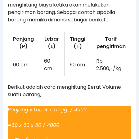
menghitung biaya ketika akan melakukan
pengiriman barang. Sebagai contoh apabila
barang memiliki dimensi sebagai berikut :
Panjang
Lebar
Tinggi
Tarif
(P)
(L)
(T)
pengiriman
60
Rp.
60 cm
50 cm
cm
2.500,-/kg
Berikut adalah cara menghitung Berat Volume
suatu barang,
Panjang x Lebar x Tinggi / 4000
=60 x 60 x 50 / 4000