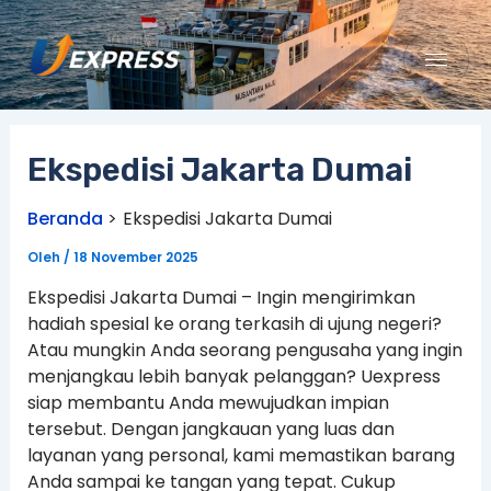
Lewati
ke
konten
Ekspedisi Jakarta Dumai
Beranda
Ekspedisi Jakarta Dumai
Oleh
/
18 November 2025
Ekspedisi Jakarta Dumai – Ingin mengirimkan
hadiah spesial ke orang terkasih di ujung negeri?
Atau mungkin Anda seorang pengusaha yang ingin
menjangkau lebih banyak pelanggan? Uexpress
siap membantu Anda mewujudkan impian
tersebut. Dengan jangkauan yang luas dan
layanan yang personal, kami memastikan barang
Anda sampai ke tangan yang tepat. Cukup