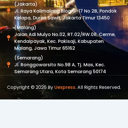
(Jakarta)
Jl. Raya Kalimalang Blog G-17 No 2B, Pondok
Kelapa, Duren Sawit, Jakarta Timur 13450
(Malang)
Jalan Adi Mulyo No.02, RT.02/RW.08, Cerme,
Kendalpayak, Kec. Pakisaji, Kabupaten
Malang, Jawa Timur 65162
(Semarang)
Jl. Ronggowarsito No.98 A, Tj. Mas, Kec.
Semarang Utara, Kota Semarang 50174
Copyright © 2026 By
Uexpress
. All Rights Reserved.