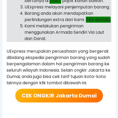
bertanya di
CHAT
pojok kanan bawah.
UExpress melayani penjemputan barang.
Barang anda akan mendapatkan
perlindungan extra dari kami.
S&K Berlaku
.
Kami melakukan pengiriman
menggunakan Armada Sendiri Via Laut
dan Darat.
UExpress merupakan perusahaan yang bergerak
dibidang ekspedisi pengiriman barang yang sudah
berpengalaman dalam hal pengiriman barang ke
seluruh wilayah Indonesia. Selain ongkir Jakarta ke
Dumai, anda juga bisa cek tarif tujuan kota-kota
lainnya dengan klik tombol dibawah ini.
CEK ONGKIR
Jakarta Dumai