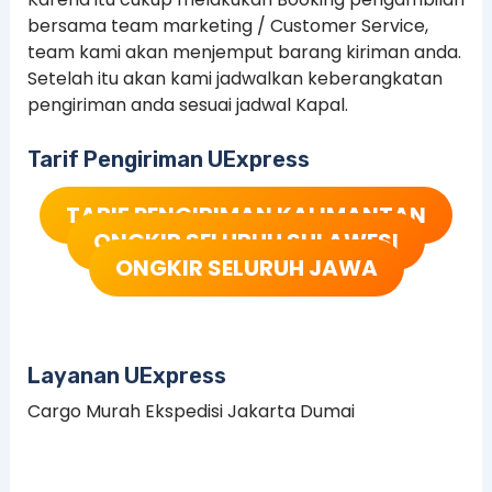
bersama team marketing / Customer Service,
team kami akan menjemput barang kiriman anda.
Setelah itu akan kami jadwalkan keberangkatan
pengiriman anda sesuai jadwal Kapal.
Tarif Pengiriman UExpress
TARIF PENGIRIMAN KALIMANTAN
ONGKIR SELURUH SULAWESI
ONGKIR SELURUH JAWA
Layanan UExpress
Cargo Murah Ekspedisi Jakarta Dumai