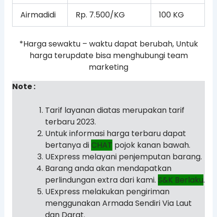
Airmadidi
Rp. 7.500/KG
100 KG
*Harga sewaktu – waktu dapat berubah, Untuk
harga terupdate bisa menghubungi team
marketing
Note :
Tarif layanan diatas merupakan tarif
terbaru 2023.
Untuk informasi harga terbaru dapat
bertanya di
CHAT
pojok kanan bawah.
UExpress melayani penjemputan barang.
Barang anda akan mendapatkan
perlindungan extra dari kami.
S&K Berlaku
.
UExpress melakukan pengiriman
menggunakan Armada Sendiri Via Laut
dan Darat.