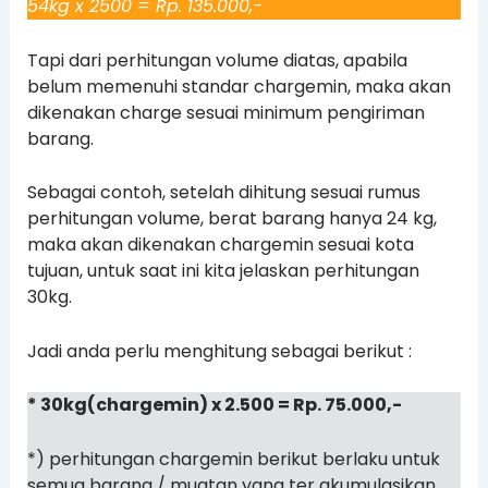
54kg x 2500 = Rp. 135.000,-
Tapi dari perhitungan volume diatas, apabila
belum memenuhi standar chargemin, maka akan
dikenakan charge sesuai minimum pengiriman
barang.
Sebagai contoh, setelah dihitung sesuai rumus
perhitungan volume, berat barang hanya 24 kg,
maka akan dikenakan chargemin sesuai kota
tujuan, untuk saat ini kita jelaskan perhitungan
30kg.
Jadi anda perlu menghitung sebagai berikut :
* 30kg(chargemin) x 2.500 = Rp. 75.000,-
*) perhitungan chargemin berikut berlaku untuk
semua barang / muatan yang ter akumulasikan