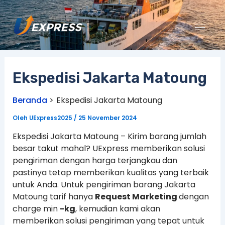
Lewati
ke
konten
Ekspedisi Jakarta Matoung
Beranda
Ekspedisi Jakarta Matoung
Oleh
UExpress2025
/
25 November 2024
Ekspedisi Jakarta Matoung – Kirim barang jumlah
besar takut mahal? UExpress memberikan solusi
pengiriman dengan harga terjangkau dan
pastinya tetap memberikan kualitas yang terbaik
untuk Anda. Untuk pengiriman barang Jakarta
Matoung tarif hanya
Request Marketing
dengan
charge min
-kg
, kemudian kami akan
memberikan solusi pengiriman yang tepat untuk