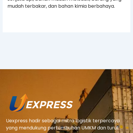
mudah terbakar, dan bahan kimia berbahaya.
Uexpress hadir sebagai mitra logistik terpercaya
yang mendukung pertumbuhan UMKM dan turut