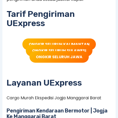
Tarif Pengiriman
UExpress
ONGKIR SELURUH KALIMANTAN
ONGKIR SELURUH SULAWESI
ONGKIR SELURUH JAWA
Layanan UExpress
Cargo Murah Ekspedisi Jogja Manggarai Barat
Pengiriman Kendaraan Bermotor | Jogja
Ke Manggarai Barat