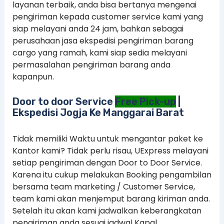
layanan terbaik, anda bisa bertanya mengenai
pengiriman kepada customer service kami yang
siap melayani anda 24 jam, bahkan sebagai
perusahaan jasa ekspedisi pengiriman barang
cargo yang ramah, kami siap sedia melayani
permasalahan pengiriman barang anda
kapanpun.
Door to door Service
Free Pick-up
|
Ekspedisi Jogja Ke Manggarai Barat
Tidak memiliki Waktu untuk mengantar paket ke
Kantor kami? Tidak perlu risau, UExpress melayani
setiap pengiriman dengan Door to Door Service.
Karena itu cukup melakukan Booking pengambilan
bersama team marketing / Customer Service,
team kami akan menjemput barang kiriman anda.
Setelah itu akan kami jadwalkan keberangkatan
pengiriman anda sesuai jadwal Kapal.