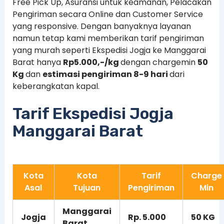
Free Pick Up, Asuransi untuk keamanan, Pelacakan
Pengiriman secara Online dan Customer Service
yang responsive. Dengan banyaknya layanan
namun tetap kami memberikan tarif pengiriman
yang murah seperti Ekspedisi Jogja ke Manggarai
Barat hanya
Rp5.000,-/kg
dengan chargemin
50
Kg
dan
estimasi pengiriman 8-9 hari
dari
keberangkatan kapal.
Tarif Ekspedisi Jogja
Manggarai Barat
Kota
Kota
Tarif
Charge
Asal
Tujuan
Pengiriman
Min
Manggarai
Jogja
Rp. 5.000
50 KG
Barat