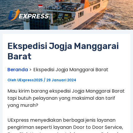
Lewati
ke
konten
Ekspedisi Jogja Manggarai
Barat
Beranda
Ekspedisi Jogja Manggarai Barat
Oleh
UExpress2025
/
29 Januari 2024
Mau kirim barang ekspedisi Jogja Manggarai Barat
tapi butuh pelayanan yang maksimal dan tarif
yang murah?
UExpress menyediakan berbagai jenis layanan
pengiriman seperti layanan Door to Door Service,