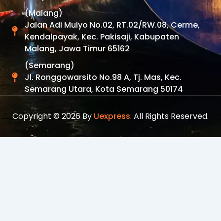
(Malang)
Jalan Adi Mulyo No.02, RT.02/RW.08, Cerme,
Kendalpayak, Kec. Pakisaji, Kabupaten
Malang, Jawa Timur 65162
(Semarang)
Jl. Ronggowarsito No.98 A, Tj. Mas, Kec.
Semarang Utara, Kota Semarang 50174
Copyright © 2026 By
Uexpress
. All Rights Reserved.