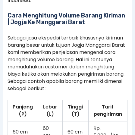
Indonesia.
Cara Menghitung Volume Barang Kiriman
| Jogja Ke Manggarai Barat
Sebagai jasa ekspedisi terbaik khususnya kiriman
barang besar untuk tujuan Jogja Manggarai Barat
kami memberikan penjelasan mengenai cara
menghitung volume barang. Hal ini tentunya
memudahakan customer dalam menghitung
biaya ketika akan melakukan pengiriman barang.
Sebagai contoh apabila barang memiliki dimensi
sebagai berikut :
Panjang
Lebar
Tinggi
Tarif
(P)
(L)
(T)
pengiriman
60
Rp.
60 cm
60 cm