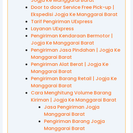
Jogja Ke Manggarai Barat
Door to door Service Free Pick-up |
Ekspedisi Jogja Ke Manggarai Barat
Tarif Pengiriman UExpress
Layanan UExpress
Pengiriman Kendaraan Bermotor |
Jogja Ke Manggarai Barat
Pengiriman Jasa Pindahan | Jogja Ke
Manggarai Barat
Pengiriman Alat Berat | Jogja Ke
Manggarai Barat
Pengiriman Barang Retail | Jogja Ke
Manggarai Barat
Cara Menghitung Volume Barang
Kiriman | Jogja Ke Manggarai Barat
Jasa Pengiriman Jogja
Manggarai Barat
Pengiriman Barang Jogja
Manggarai Barat