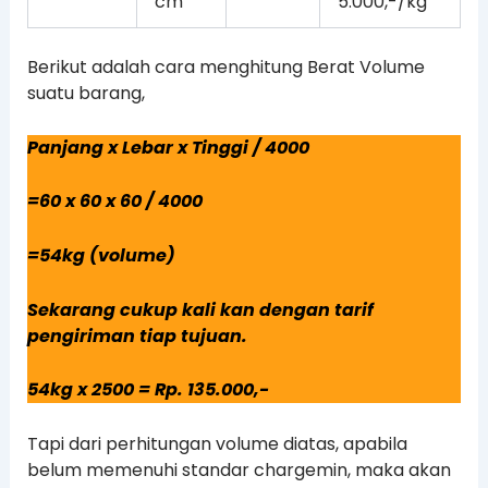
cm
5.000,-/kg
Berikut adalah cara menghitung Berat Volume
suatu barang,
Panjang x Lebar x Tinggi / 4000
=60 x 60 x 60 / 4000
=54kg (volume)
Sekarang cukup kali kan dengan tarif
pengiriman tiap tujuan.
54kg x 2500 = Rp. 135.000,-
Tapi dari perhitungan volume diatas, apabila
belum memenuhi standar chargemin, maka akan