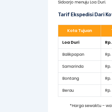
Sidoarjo menuju Loa Duri.
Tarif Ekspedisi Dari K
Kota Tujuan
Loa Duri
Rp.
Balikpapan
Rp.
Samarinda
Rp.
Bontang
Rp.
Berau
Rp.
*Harga sewaktu – wa