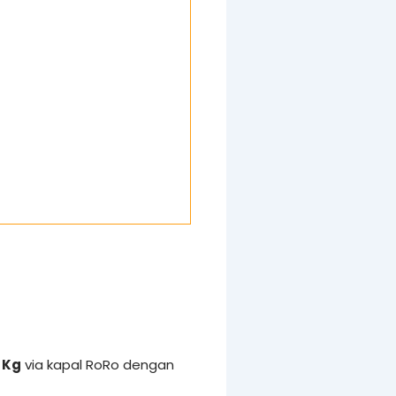
 Kg
via kapal RoRo dengan