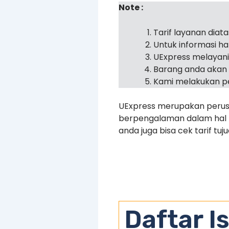
Note :
Tarif layanan diat
Untuk informasi h
UExpress melayan
Barang anda akan 
Kami melakukan pe
UExpress merupakan perusa
berpengalaman dalam hal pe
anda juga bisa cek tarif tu
Daftar Is