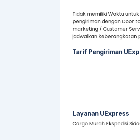
Tidak memiliki Waktu untuk
pengiriman dengan Door to
marketing / Customer Serv
jadwalkan keberangkatan p
Tarif Pengiriman UExp
Layanan UExpress
Cargo Murah Ekspedisi Sidoa