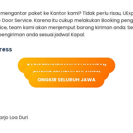
 mengantar paket ke Kantor kami? Tidak perlu risau, UEx
 Door Service. Karena itu cukup melakukan Booking pe
ice, team kami akan menjemput barang kiriman anda. Set
engiriman anda sesuai jadwal Kapal.
ress
TARIF PENGIRIMAN KALIMANTAN
ONGKIR SELURUH SULAWESI
ONGKIR SELURUH JAWA
rjo Loa Duri