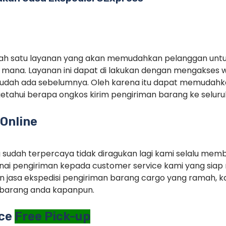
alah satu layanan yang akan memudahkan pelanggan unt
mana. Layanan ini dapat di lakukan dengan mengakses 
sudah ada sebelumnya. Oleh karena itu dapat memudah
tahui berapa ongkos kirim pengiriman barang ke seluruh
Online
g sudah terpercaya tidak diragukan lagi kami selalu memb
ai pengiriman kepada customer service kami yang siap 
 jasa ekspedisi pengiriman barang cargo yang ramah, ka
barang anda kapanpun.
ice
Free Pick-up