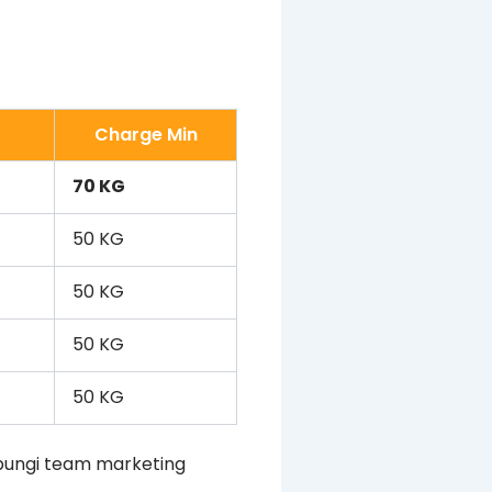
Charge Min
70 KG
50 KG
50 KG
50 KG
50 KG
bungi team marketing