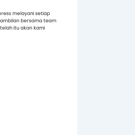
press melayani setiap
ngambilan bersama team
elah itu akan kami