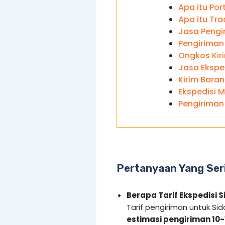
Apa itu Por
Apa itu Tra
Jasa Pengir
Pengiriman 
Ongkos Kiri
Jasa Eksped
Kirim Baran
Ekspedisi M
Pengiriman 
Pertanyaan Yang Seri
Berapa Tarif Ekspedisi S
Tarif pengiriman untuk Sid
estimasi pengiriman 10-1