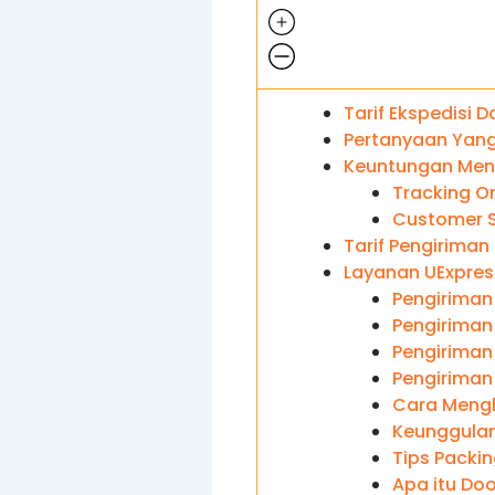
Tarif Ekspedisi D
Pertanyaan Yang 
Keuntungan Meng
Tracking On
Customer S
Tarif Pengiriman
Layanan UExpres
Pengiriman
Pengiriman
Pengiriman 
Pengiriman
Cara Mengh
Keunggulan
Tips Packi
Apa itu Doo