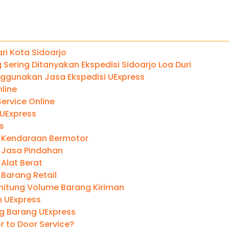
ari Kota Sidoarjo
Sering Ditanyakan Ekspedisi Sidoarjo Loa Duri
gunakan Jasa Ekspedisi UExpress
line
ervice Online
 UExpress
s
 Kendaraan Bermotor
 Jasa Pindahan
Alat Berat
 Barang Retail
itung Volume Barang Kiriman
 UExpress
ng Barang UExpress
r to Door Service?