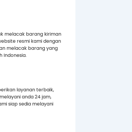
uk melacak barang kiriman
website resmi kami dengan
kan melacak barang yang
 Indonesia.
erikan layanan terbaik,
melayani anda 24 jam,
mi siap sedia melayani