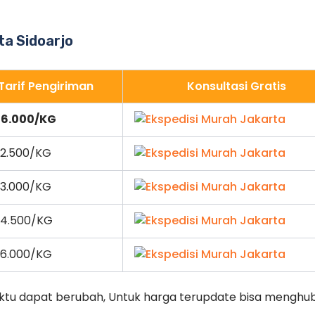
ota Sidoarjo
Tarif Pengiriman
Konsultasi Gratis
 6.000/KG
 2.500/KG
 3.000/KG
 4.500/KG
 6.000/KG
ktu dapat berubah, Untuk harga terupdate bisa menghu