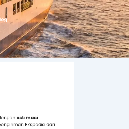
log
dengan
estimasi
engiriman Ekspedisi dari