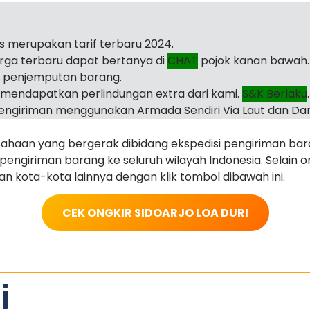
as merupakan tarif terbaru 2024.
arga terbaru dapat bertanya di
CHAT
pojok kanan bawah.
i penjemputan barang.
mendapatkan perlindungan extra dari kami.
S&K Berlaku
.
ngiriman menggunakan Armada Sendiri Via Laut dan Dar
haan yang bergerak dibidang ekspedisi pengiriman ba
ngiriman barang ke seluruh wilayah Indonesia. Selain ong
juan kota-kota lainnya dengan klik tombol dibawah ini.
CEK ONGKIR SIDOARJO LOA DURI
i