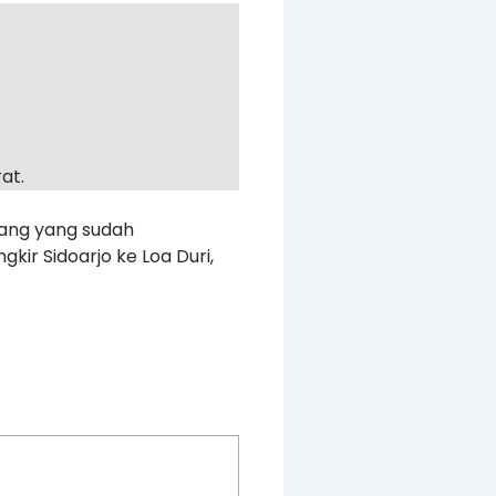
at.
rang yang sudah
kir Sidoarjo ke Loa Duri,