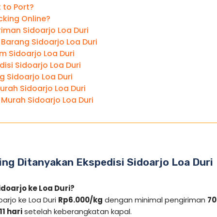
t to Port?
cking Online?
iman Sidoarjo Loa Duri
Barang Sidoarjo Loa Duri
m Sidoarjo Loa Duri
isi Sidoarjo Loa Duri
g Sidoarjo Loa Duri
urah Sidoarjo Loa Duri
Murah Sidoarjo Loa Duri
ng Ditanyakan Ekspedisi Sidoarjo Loa Duri
idoarjo ke Loa Duri?
oarjo ke Loa Duri
Rp6.000/kg
dengan minimal pengiriman
70
1 hari
setelah keberangkatan kapal.