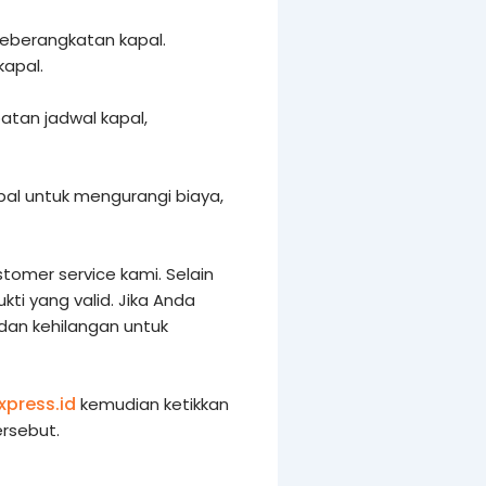
keberangkatan kapal.
kapal.
tan jadwal kapal,
al untuk mengurangi biaya,
tomer service kami. Selain
i yang valid. Jika Anda
 dan kehilangan untuk
xpress.id
kemudian ketikkan
rsebut.