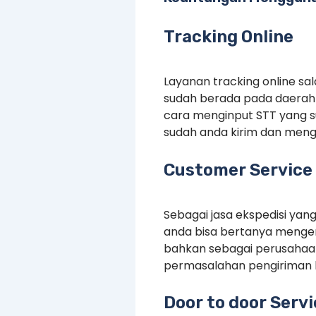
Tracking Online
Layanan tracking online s
sudah berada pada daerah 
cara menginput STT yang 
sudah anda kirim dan menge
Customer Service 
Sebagai jasa ekspedisi yan
anda bisa bertanya mengen
bahkan sebagai perusahaan
permasalahan pengiriman 
Door to door Serv