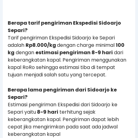
Berapa tarif pengiriman Ekspedisi Sidoarjo
Separi?
Tarif pengiriman Ekspedisi Sidoarjo ke Separi
adalah
Rp8.000/kg
dengan charge minimal
100
kg
dengan
estimasi pengiriman 8-9 hari
dari
keberangkatan kapal. Pengiriman menggunakan
kapal RoRo sehingga estimasi tiba di tempat
tujuan menjadi salah satu yang tercepat.
Berapa lama pengiriman dari Sidoarjo ke
Separi?
Estimasi pengiriman Ekspedisi dari Sidoarjo ke
Separi yaitu
8-9 hari
terhitung sejak
keberangkatan kapal. Pengiriman dapat lebih
cepat jika mengirimkan pada saat ada jadwal
keberangkatan kapal