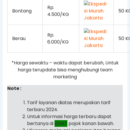
Rp.
Bontang
50 K
4.500/KG
Rp.
Berau
50 K
6.000/KG
*Harga sewaktu – waktu dapat berubah, Untuk
harga terupdate bisa menghubungi team
marketing
Note :
Tarif layanan diatas merupakan tarif
terbaru 2024.
Untuk informasi harga terbaru dapat
bertanya di
CHAT
pojok kanan bawah.