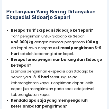
Pertanyaan Yang Sering Ditanyakan
Ekspedisi Sidoarjo Separi
Berapa Tarif Ekspedisi Sidoarjo ke Separi?
Tarif pengiriman untuk Sidoarjo ke Separi
Rp8.000/kg
dengan minimal pengiriman
100 Kg
via kapal RoRo dengan
estimasi pengiriman 8-9
hari
setelah keberangkatan kapal.
Berapa lama pengiriman barang dari Sidoarjo
ke Separi?
Estimasi pengiriman ekspedisi dari Sidoarjo ke
Separi yaitu
8-9 hari
terhitung sejak
keberangkatan kapal. Pengiriman dapat lebih
cepat jika mengirimkan pada saat ada jadwal
keberangkatan kapal.
Kendala apa saja yang mempengaruhi
keterlambatan pengiriman?