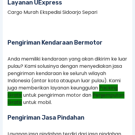
Layanan UExpress
Cargo Murah Ekspedisi Sidoarjo Separi
Pengiriman Kendaraan Bermotor
Anda memiliki kendaraan yang akan dikirim ke luar
pulau? Kami solusinya dengan menyediakan jasa
pengiriman kendaraan ke seluruh wilayah
Indonesia (antar kota ataupun luar pulau). Kami
juga memberikan layanan keunggulan
Packing
Gratis
untuk pengiriman motor dan
Penjemputan
Gratis
untuk mobil.
Pengiriman Jasa Pindahan
Layanan jasa pindahan terdiri dari jasa pindahan