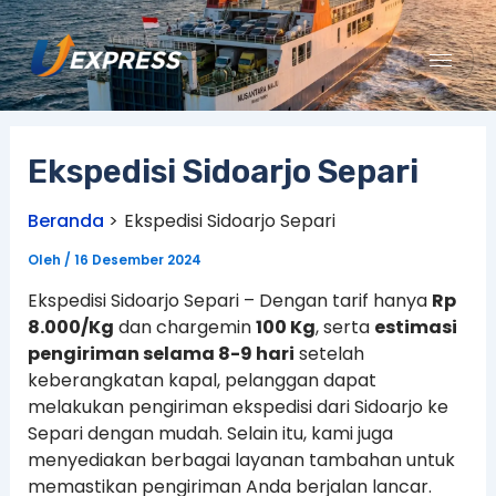
Lewati
ke
konten
Ekspedisi Sidoarjo Separi
Beranda
Ekspedisi Sidoarjo Separi
Oleh
/
16 Desember 2024
Ekspedisi Sidoarjo Separi – Dengan tarif hanya
Rp
8.000/Kg
dan chargemin
100 Kg
, serta
estimasi
pengiriman selama 8-9 hari
setelah
keberangkatan kapal, pelanggan dapat
melakukan pengiriman ekspedisi dari Sidoarjo ke
Separi dengan mudah. Selain itu, kami juga
menyediakan berbagai layanan tambahan untuk
memastikan pengiriman Anda berjalan lancar.