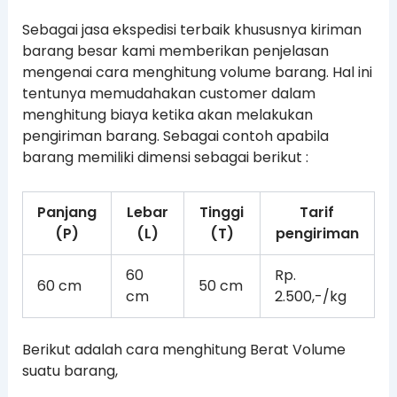
Sebagai jasa ekspedisi terbaik khususnya kiriman
barang besar kami memberikan penjelasan
mengenai cara menghitung volume barang. Hal ini
tentunya memudahakan customer dalam
menghitung biaya ketika akan melakukan
pengiriman barang. Sebagai contoh apabila
barang memiliki dimensi sebagai berikut :
Panjang
Lebar
Tinggi
Tarif
(P)
(L)
(T)
pengiriman
60
Rp.
60 cm
50 cm
cm
2.500,-/kg
Berikut adalah cara menghitung Berat Volume
suatu barang,