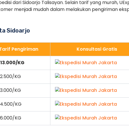
disi dari Sidoarjo Talisayan. Selain tarif yang murah, U
tomer menjadi mudah dalam melakukan pengiriman eksped
ota Sidoarjo
Tarif Pengiriman
Konsultasi Gratis
 13.000/KG
 2.500/KG
 3.000/KG
 4.500/KG
 6.000/KG