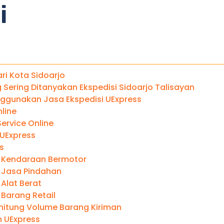
i
ari Kota Sidoarjo
Sering Ditanyakan Ekspedisi Sidoarjo Talisayan
gunakan Jasa Ekspedisi UExpress
line
ervice Online
 UExpress
s
 Kendaraan Bermotor
 Jasa Pindahan
Alat Berat
 Barang Retail
itung Volume Barang Kiriman
 UExpress