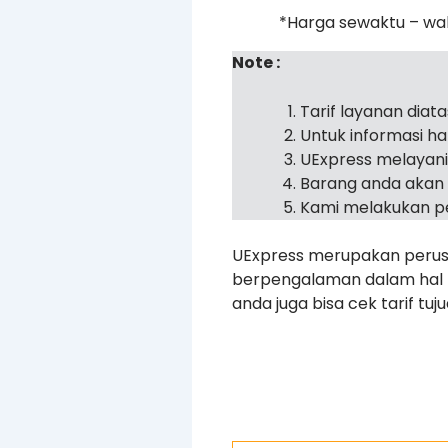
*Harga sewaktu – wa
Note :
Tarif layanan diat
Untuk informasi h
UExpress melayan
Barang anda akan 
Kami melakukan pe
UExpress merupakan perusa
berpengalaman dalam hal pe
anda juga bisa cek tarif tu