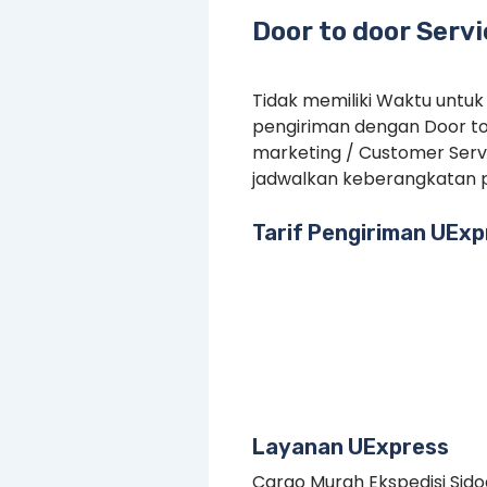
Door to door Serv
Tidak memiliki Waktu untuk
pengiriman dengan Door to
marketing / Customer Serv
jadwalkan keberangkatan p
Tarif Pengiriman UExp
Layanan UExpress
Cargo Murah Ekspedisi Sido