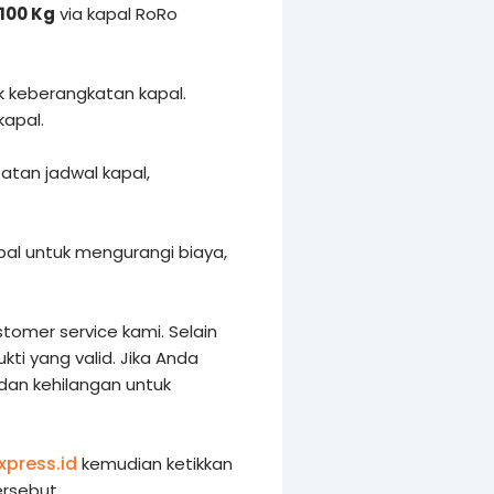
100 Kg
via kapal RoRo
k keberangkatan kapal.
kapal.
tan jadwal kapal,
al untuk mengurangi biaya,
tomer service kami. Selain
i yang valid. Jika Anda
 dan kehilangan untuk
xpress.id
kemudian ketikkan
rsebut.