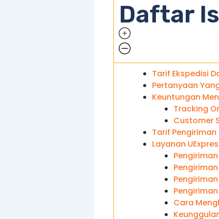
Daftar Is
Tarif Ekspedisi D
Pertanyaan Yang 
Keuntungan Meng
Tracking On
Customer S
Tarif Pengiriman
Layanan UExpres
Pengiriman
Pengiriman
Pengiriman 
Pengiriman
Cara Mengh
Keunggulan