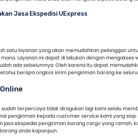
kan Jasa Ekspedisi UExpress
alah satu layanan yang akan memudahkan pelanggan unt
mana. Layanan ini dapat di lakukan dengan mengakses 
sudah ada sebelumnya. Oleh karena itu dapat memudah
tahui berapa ongkos kirim pengiriman barang ke seluruh
Online
g sudah terpercaya tidak diragukan lagi kami selalu memb
ai pengiriman kepada customer service kami yang siap 
 jasa ekspedisi pengiriman barang cargo yang ramah, ka
barang anda kapanpun.