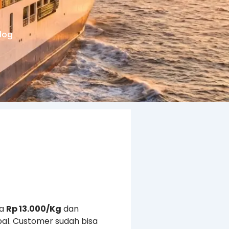
log
ya
Rp 13.000/Kg
dan
al. Customer sudah bisa