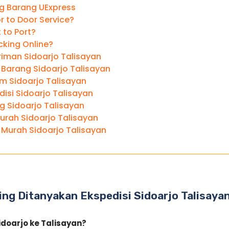
ng Barang UExpress
r to Door Service?
t to Port?
cking Online?
riman Sidoarjo Talisayan
 Barang Sidoarjo Talisayan
m Sidoarjo Talisayan
isi Sidoarjo Talisayan
g Sidoarjo Talisayan
urah Sidoarjo Talisayan
 Murah Sidoarjo Talisayan
ng Ditanyakan Ekspedisi Sidoarjo Talisaya
idoarjo ke Talisayan?