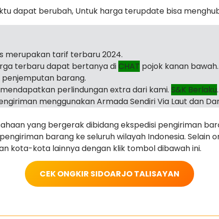
ktu dapat berubah, Untuk harga terupdate bisa menghu
as merupakan tarif terbaru 2024.
arga terbaru dapat bertanya di
CHAT
pojok kanan bawah.
i penjemputan barang.
mendapatkan perlindungan extra dari kami.
S&K Berlaku
.
ngiriman menggunakan Armada Sendiri Via Laut dan Dar
haan yang bergerak dibidang ekspedisi pengiriman ba
ngiriman barang ke seluruh wilayah Indonesia. Selain ong
juan kota-kota lainnya dengan klik tombol dibawah ini.
CEK ONGKIR SIDOARJO TALISAYAN