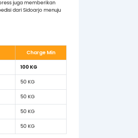
Express juga memberikan
isi dari Sidoarjo menuju
Charge Min
100 KG
50 KG
50 KG
50 KG
50 KG