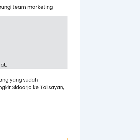
bungi team marketing
at.
rang yang sudah
kir Sidoarjo ke Talisayan,