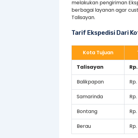
melakukan pengiriman Ekspe
berbagai layanan agar cus
Talisayan.
Tarif Ekspedisi Dari K
Kota Tujuan
Talisayan
Rp.
Balikpapan
Rp.
Samarinda
Rp.
Bontang
Rp.
Berau
Rp.