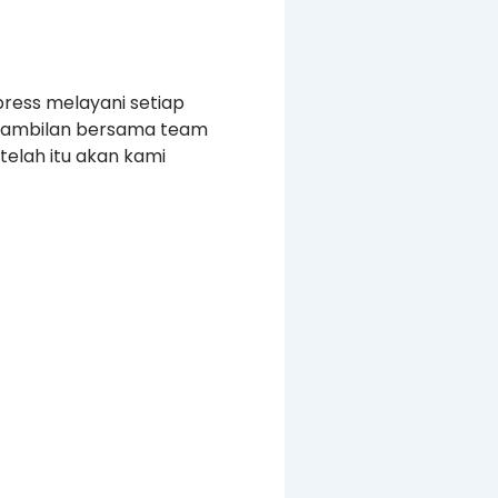
press melayani setiap
ngambilan bersama team
elah itu akan kami