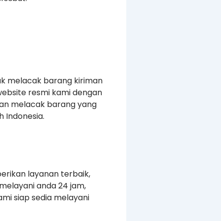
uk melacak barang kiriman
website resmi kami dengan
kan melacak barang yang
 Indonesia.
erikan layanan terbaik,
melayani anda 24 jam,
mi siap sedia melayani